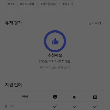
#3D
#공상 과학
#싱글플레이
#좀비물
유저 평가
평가하기
추천해요
100% 유저가 추천해요.
평가 참여 3명
평균 27분
지원 언어
언어
한국어