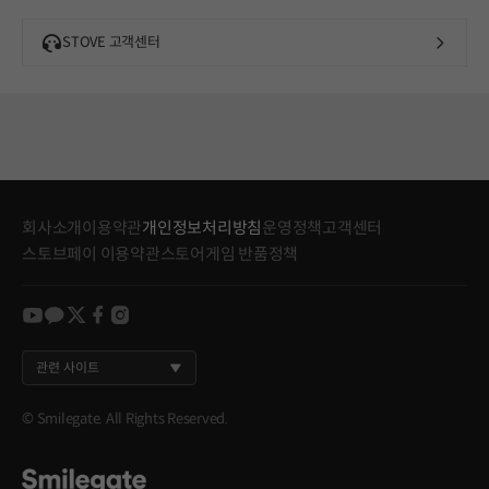
STOVE 고객센터
회사소개
이용약관
개인정보처리방침
운영정책
고객센터
스토브페이 이용약관
스토어게임 반품정책
youtube
kakao
twitter
facebook
instagram
관련 사이트
© Smilegate. All Rights Reserved.