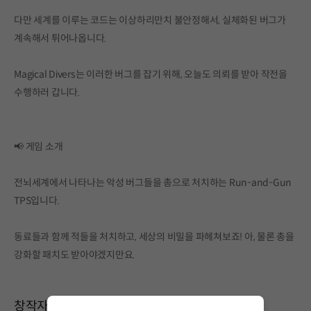
다만 세계를 이루는 코드는 이상하리만치 불안정해서, 실체화된 버그가
계속해서 튀어나옵니다.
Magical Divers는 이러한 버그를 잡기 위해, 오늘도 의뢰를 받아 작전을
수행하러 갑니다.
📢 게임 소개
전뇌세계에서 나타나는 악성 버그들을 총으로 처치하는 Run-and-Gun
TPS입니다.
동료들과 함께 적들을 처치하고, 세상의 비밀을 파헤쳐보죠! 아, 물론 총을
강화할 패치도 받아야겠지만요.
창작자와 소통하기