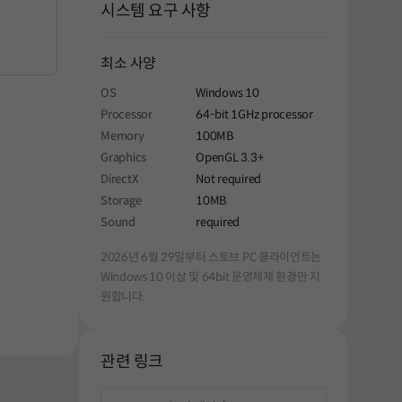
시스템 요구 사항
최소 사양
OS
Windows 10
Processor
64-bit 1GHz processor
Memory
100MB
Graphics
OpenGL 3.3+
DirectX
Not required
Storage
10MB
Sound
required
2026년 6월 29일부터 스토브 PC 클라이언트는
Windows 10 이상 및 64bit 운영체제 환경만 지
원합니다.
관련 링크