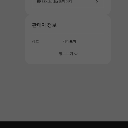
RRES-studio 홈페이지
판매자 정보
상호
세마포어
정보 보기