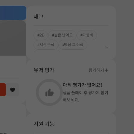
태그
#2D
#높은 난이도
#가성비
#시간 순삭
#예상 그 이상
#싱글플레이
유저 평가
평가하기
아직 평가가 없어요!
상품 플레이 후 평가에 참여
해보세요.
지원 기능