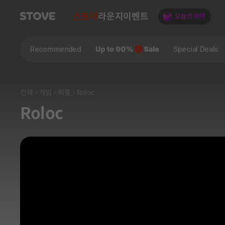
스토어
라운지
이벤트
Recommended
Special Deals
전체
게임
퍼즐
Roloc
Roloc