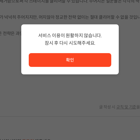
 제거함으로써 각 스테이지를 클리어할 수 있습니다. 주어지는 일꾼들은 각각의 
가 넉넉히 주어지지만, 머지않아 정교한 전략 없이는 절대 클리어할 수 없을 것입니
온 전략은 과연
새로운 것들
을 받아들일 준비가 되었나요?
서비스 이용이 원활하지 않습니다.
잠시 후 다시 시도해주세요.
서비스 이용이 원활하지 않습니다. <br/> 잠시 후 다시 시도
확인
글 작성 시
규칙 및 기준
을