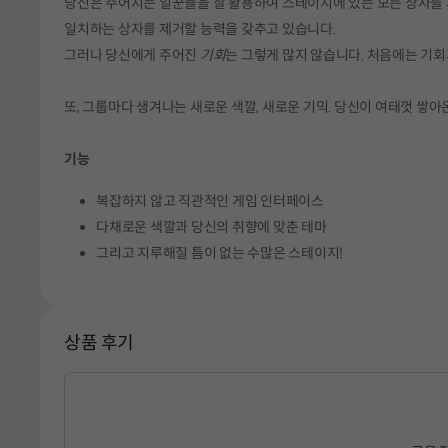
당신은 주어지는 일꾼들을 잘 활용하여 스테이지에 있는 모든 상자를
일치하는 상자를 제거할 능력을 갖추고 있습니다.
그러나 당신에게 주어진
기회
는 그렇게 많지 않습니다. 처음에는 기회
또, 그룹마다 생겨나는 새로운 색깔, 새로운 기믹. 당신이 여태껏 쌓아
기능
복잡하지 않고 직관적인 게임 인터페이스
다채로운 색깔과 당신의 취향에 맞춘 테마
그리고 지루해질 틈이 없는 수많은 스테이지!
상품 후기