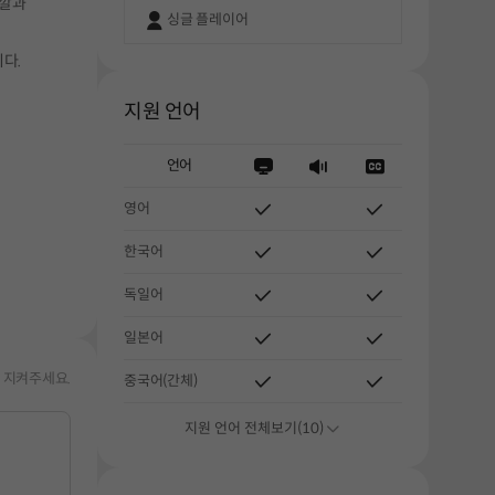
색깔과
싱글 플레이어
다.
지원 언어
언어
해주세요.
영어
한국어
독일어
일본어
 지켜주세요.
중국어(간체)
지원 언어 전체보기(10)