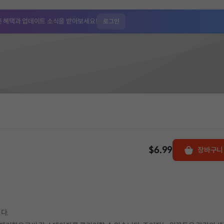
인 혜택과
업데이트 소식을 받아보세요!
로그인
$6.99
장바구니
다.