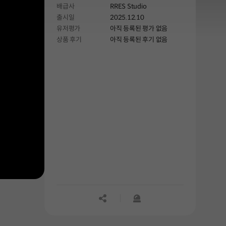
배급사
RRES Studio
출시일
2025.12.10
유저평가
아직 등록된 평가 없음
상품 후기
아직 등록된 후기 없음
공유하기
신고하기