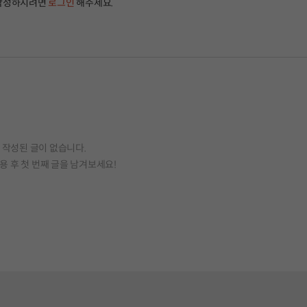
작성하시려면
로그인
해주세요.
작성된 글이 없습니다.
용 후 첫 번째 글을 남겨보세요!