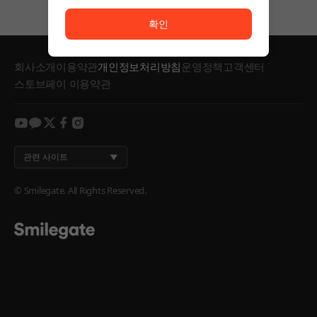
서비스 이용이 원활하지 않습니다. <br/> 잠시 후 다시
확인
회사소개
이용약관
개인정보처리방침
운영정책
고객센터
스토브페이 이용약관
youtube
kakao
twitter
facebook
instagram
관련 사이트
© Smilegate. All Rights Reserved.