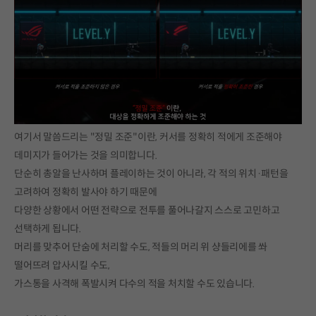
여기서 말씀드리는 "정밀 조준"이란, 커서를 정확히 적에게 조준해야
데미지가 들어가는 것을 의미합니다.
단순히 총알을 난사하며 플레이하는 것이 아니라, 각 적의 위치·패턴을
고려하여 정확히 발사야 하기 때문에
다양한 상황에서 어떤 전략으로 전투를 풀어나갈지 스스로 고민하고
선택하게 됩니다.
머리를 맞추어 단숨에 처리할 수도, 적들의 머리 위 샹들리에를 쏴
떨어뜨려 압사시킬 수도,
가스통을 사격해 폭발시켜 다수의 적을 처치할 수도 있습니다.