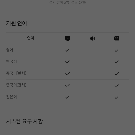
평가 참여 6명
평균 17분
지원 언어
언어
영어
한국어
중국어(번체)
중국어(간체)
일본어
시스템 요구 사항