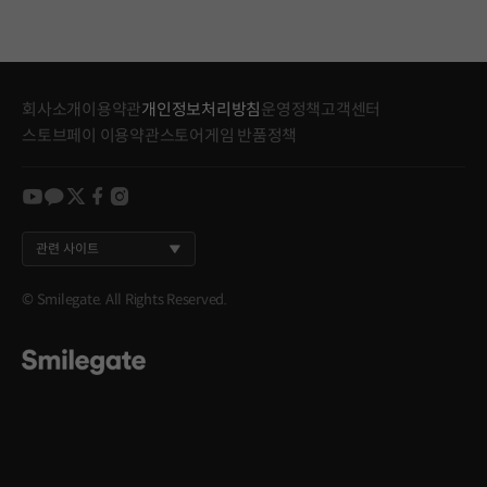
회사소개
이용약관
개인정보처리방침
운영정책
고객센터
스토브페이 이용약관
스토어게임 반품정책
youtube
kakao
twitter
facebook
instagram
관련 사이트
© Smilegate. All Rights Reserved.