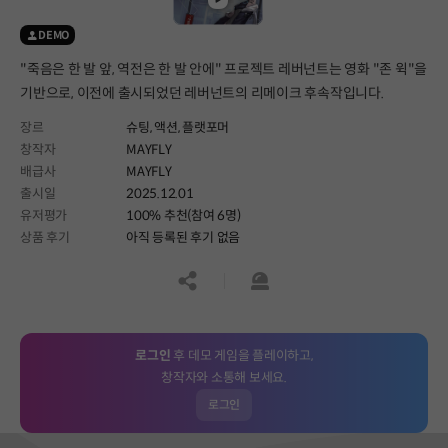
DEMO
"죽음은 한 발 앞, 역전은 한 발 안에" 프로젝트 레버넌트는 영화 "존 윅"을
기반으로, 이전에 출시되었던 레버넌트의 리메이크 후속작입니다.
장르
슈팅,
액션,
플랫포머
창작자
MAYFLY
배급사
MAYFLY
출시일
2025.12.01
유저평가
100% 추천(참여 6명)
상품 후기
아직 등록된 후기 없음
공유하기
신고하기
로그인
후 데모 게임을 플레이하고,
창작자와 소통해 보세요.
로그인