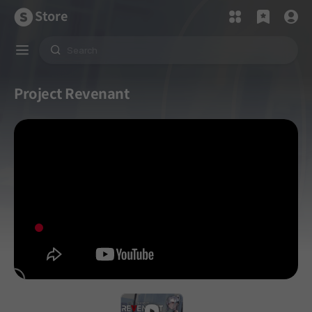
Store
Project Revenant