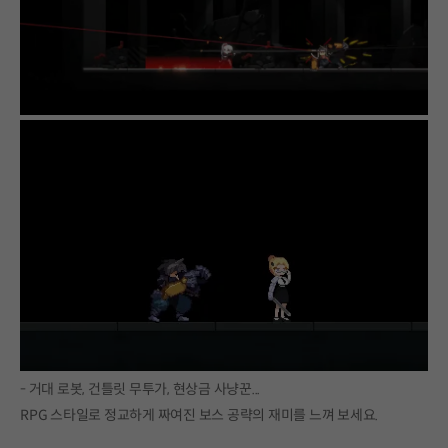
- 거대 로봇, 건틀릿 무투가, 현상금 사냥꾼...
RPG 스타일로 정교하게 짜여진 보스 공략의 재미를 느껴 보세요.