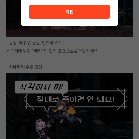
서비스 이용이 원활하지 않습니다. <br/> 잠시 후 다시 시도
확인
- 공장, 하수구, 클럽, 펜트하우스...
스토리에 맞춰 "베타"와 함께 반란군들을 소탕하세요.
- 시네마틱 수준 컷신