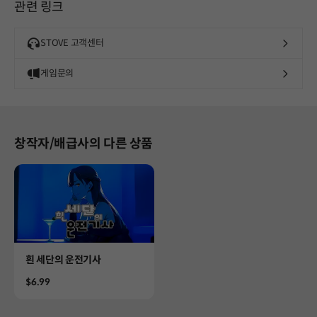
관련 링크
STOVE 고객센터
게임문의
창작자/배급사의 다른 상품
Product
흰 세단의 운전기사
Price
$6.99