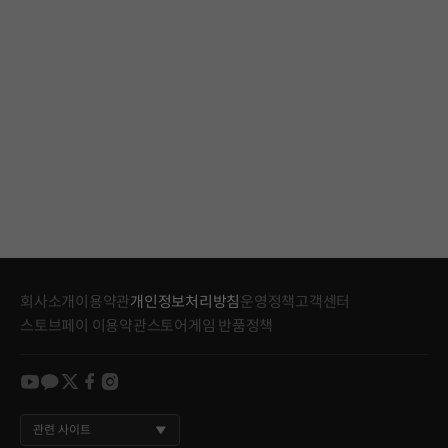
회사소개
이용약관
개인정보처리방침
운영정책
고객센터
스토브페이 이용약관
스토어게임 반품정책
youtube
kakao
twitter
facebook
instagram
관련 사이트