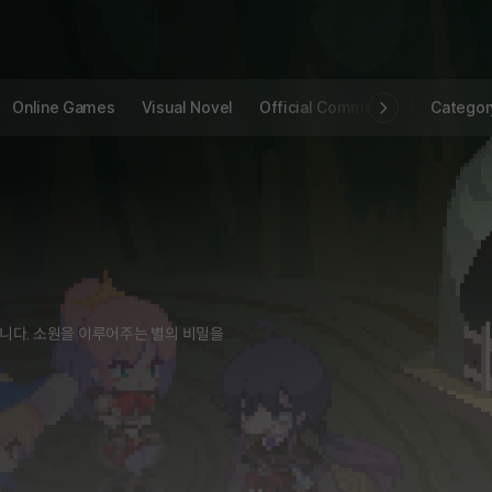
Online Games
Visual Novel
Official Community
STOVE I
Categor
입니다. 소원을 이루어주는 별의 비밀을