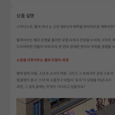
상품 설명
스타더스트: 별과 마녀 는 고전 SRPG의 매력을 현대적으로 재해석한
플레이어는 별과 운명을 둘러싼 모험 속에서 전장을 누비며, 각자의 
드라마틱한 연출이 어우러져, 한 편의 장대한 판타지 여정을 경험할 수
소원을 이루어주는 별과 모험의 세계
별에 얽힌 비밀, 소년과 소녀의 여정. 그리고 그 속에서의 성장 스토리.
말괄량이 용사 '스타'와 소꿉친구 마법사 '유우'가 모험을 떠납니다!
과연, 그 길의 끝에는 무엇이 기다리고 있을까요?