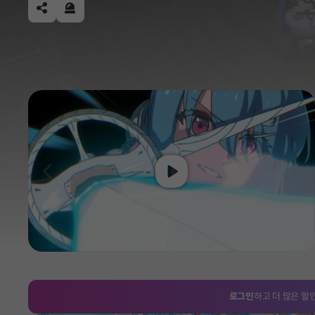
공유하기
신고하기
Play
이전
로그인
하고 더 많은 할