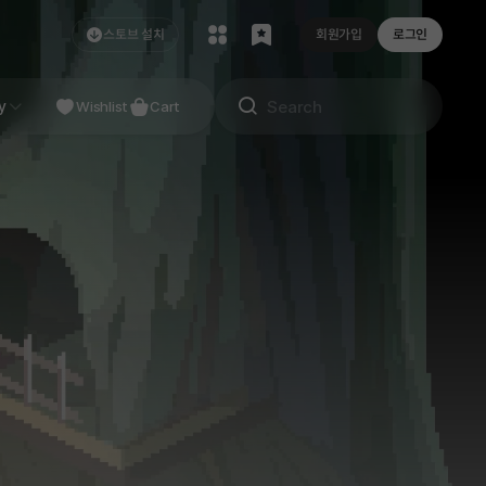
스토브 설치
회원가입
로그인
NDIE
y
Studio
Wishlist
Cart