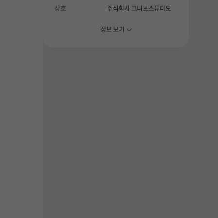
상호
주식회사 크니브스튜디오
정보 보기