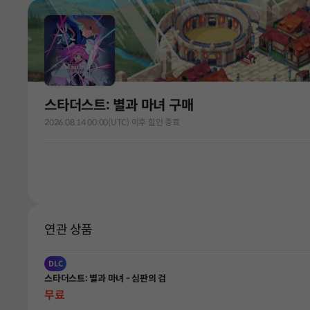
스타더스트: 별과 마녀 구매
2026.08.14 00:00(UTC) 이후 할인 종료
연관 상품
DLC
스타더스트: 별과 마녀 - 심판의 검
무료