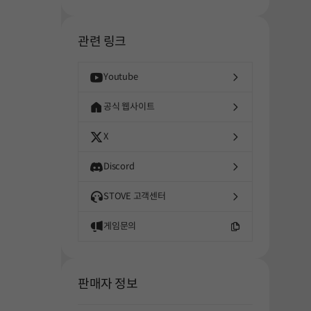
해주세요.
관련 링크
Youtube
공식 웹사이트
X
Discord
STOVE 고객센터
게임문의
판매자 정보