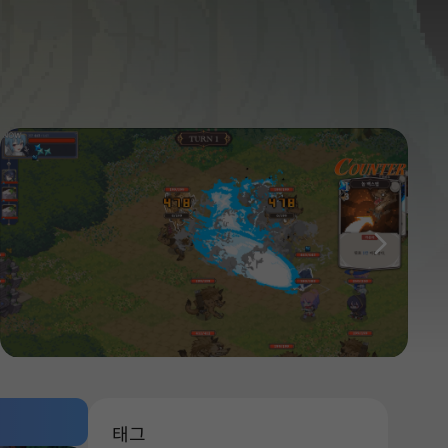
다음
태그