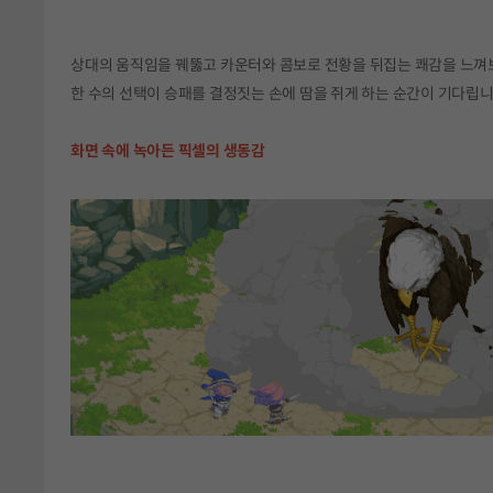
상대의 움직임을 꿰뚫고 카운터와 콤보로 전황을 뒤집는 쾌감을 느껴
한 수의 선택이 승패를 결정짓는 손에 땀을 쥐게 하는 순간이 기다립니
화면 속에 녹아든 픽셀의 생동감