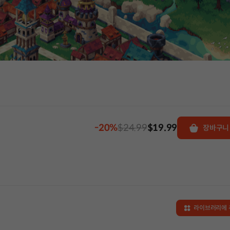
-20%
$24.99
$19.99
장바구니
라이브러리에 