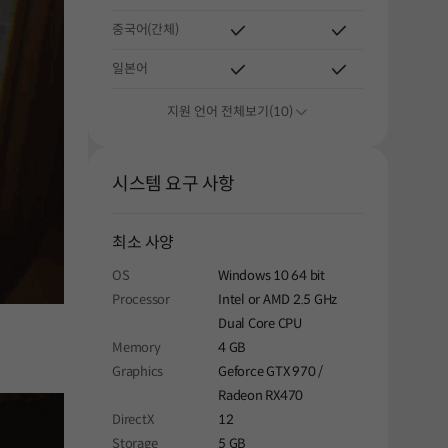
중국어(간체)
일본어
지원 언어 전체보기(10)
시스템 요구 사항
최소 사양
OS
Windows 10 64 bit
Processor
Intel or AMD 2.5 GHz
Dual Core CPU
Memory
4 GB
Graphics
Geforce GTX 970 /
Radeon RX470
DirectX
12
Storage
5 GB