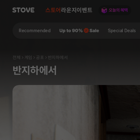
스토어
라운지
이벤트
Recommended
Special Deals
전체
게임
공포
반지하에서
반지하에서