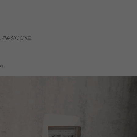
.
무슨 일이 있어도.
요.