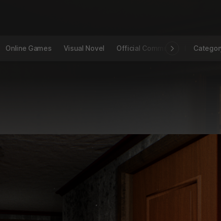
Online Games
Visual Novel
Official Community
STOVE I
Categor