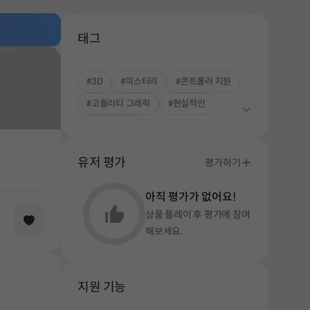
태그
#3D
#미스터리
#콘트롤러 지원
#고퀄리티 그래픽
#현실적인
#싱글플레이
유저 평가
평가하기
아직 평가가 없어요!
상품 플레이 후 평가에 참여
해보세요.
지원 기능