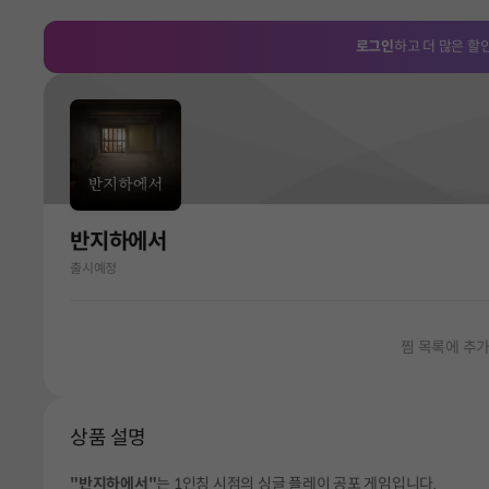
로그인
하고 더 많은 할
반지하에서
출시예정
찜 목록에 추
상품 설명
"반지하에서"
는 1인칭 시점의 싱글 플레이 공포 게임입니다.