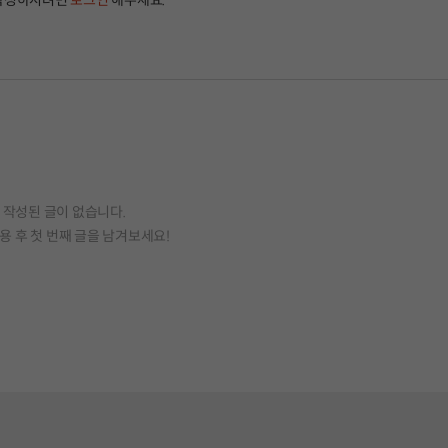
작성하시려면
로그인
해주세요.
작성된 글이 없습니다.
용 후 첫 번째 글을 남겨보세요!