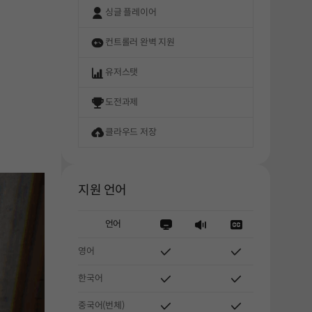
싱글 플레이어
컨트롤러 완벽 지원
유저스탯
도전과제
클라우드 저장
지원 언어
언어
영어
한국어
중국어(번체)