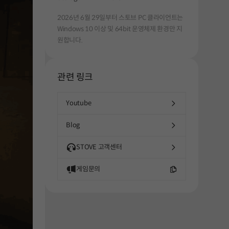
해주세요.
2026년 6월 29일부터 스토브 PC 클라이언트는
Windows 10 이상 및 64bit 운영체제 환경만 지
원합니다.
관련 링크
Youtube
Blog
STOVE 고객센터
게임문의