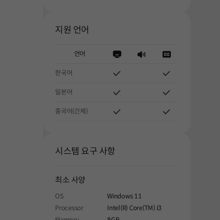
지원 언어
언어
한국어
일본어
중국어(간체)
시스템 요구 사항
최소 사양
OS
Windows 11
Processor
Intel(R) Core(TM) i3
Memory
8GB