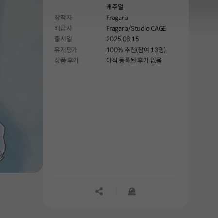
캐주얼
창작자
Fragaria
배급사
Fragaria/Studio CAGE
출시일
2025.08.15
유저평가
100% 추천(참여 13명)
상품 후기
아직 등록된 후기 없음
공유하기
신고하기