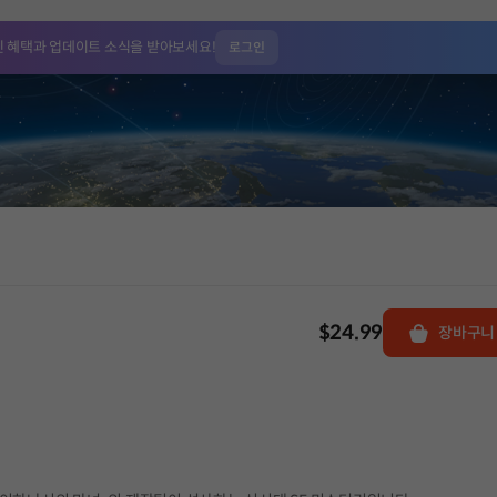
인 혜택과
업데이트 소식을 받아보세요!
로그인
$24.99
장바구니