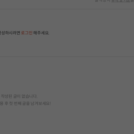
글 작성 시
규칙 및 기준
을
작성하시려면
로그인
해주세요.
작성된 글이 없습니다.
용 후 첫 번째 글을 남겨보세요!