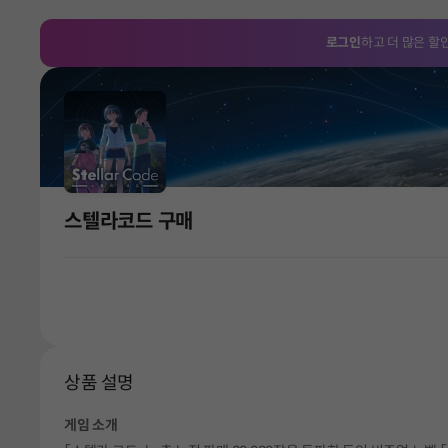
로그인
하고 더 많은 할
스텔라코드 구매
상품 설명
게임 소개