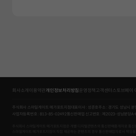
회사소개
이용약관
개인정보처리방침
운영정책
고객센터
스토브페이 
주식회사 스마일게이트 메가포트지점
대표이사 : 성준호
주소 : 경기도 성남시 분
사업자등록번호 : 813-85-02492
통신판매업 신고번호 : 제2023-성남분당A-
주식회사 스마일게이트 메가포트지점은 개별 디지털콘텐츠의 통신판매중개자로 통신판매의 당
스마일게이트 메가포트지점이 직접 제공하는 콘텐츠의 경우 통신판매업자로서 책임을