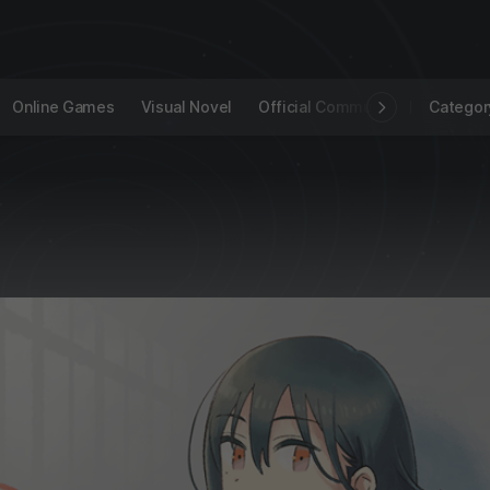
Online Games
Visual Novel
Official Community
STOVE I
Categor