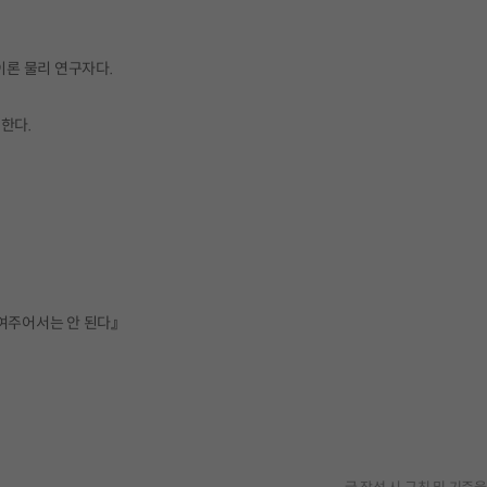
이론 물리 연구자다.
한다.
여주어서는 안 된다』
.