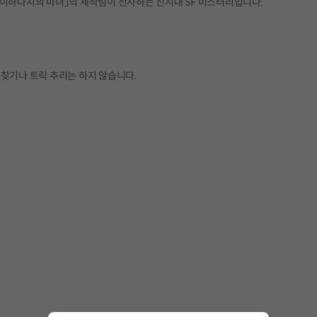
벨 「이하나시의 마녀」의 제작팀이 선사하는 신시대 SF 미스터리입니다.
 찾기나 트릭 추리는 하지 않습니다.