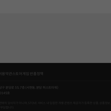
이용약관
스토어게임 반품정책
당구 분당로 55, 7층 (서현동, 분당 퍼스트타워)
0145호
사자가 아니며, STOVE 서비스 내 입점한 개별 콘텐츠 제공자가 등록한 상품, 상품정보, 
 부담합니다.