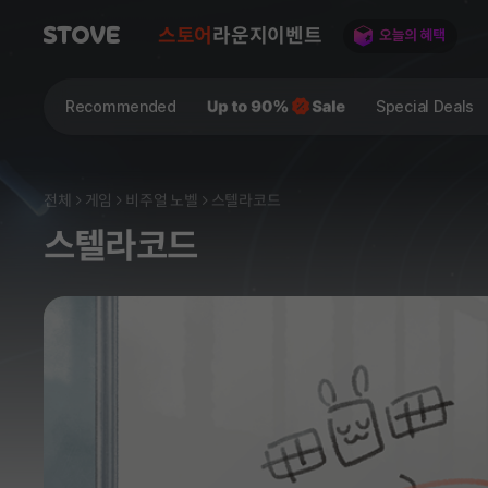
스토어
라운지
이벤트
Recommended
Special Deals
전체
게임
비주얼 노벨
스텔라코드
스텔라코드