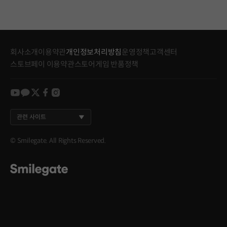
회사소개
이용약관
개인정보처리방침
운영정책
고객센터
스토브페이 이용약관
스토어게임 반품정책
youtube
kakao
twitter
facebook
instagram
관련 사이트
© Smilegate. All Rights Reserved.