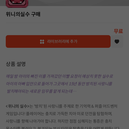
위니의실수 구매
무료
라이브러리에 추가
상품 설명
매일 밤 아이의 빠진 이를 가져갔던 이빨 요정이 예상치 못한 실수로
아이의 아빠 입안으로 들어가 그곳에서 15년 동안 방치된 사랑니를
발치해야되는 새로운 임무를 맡게 되는데…
<위니의 실수>
는 '방치'된 사랑니를 주제로 한 기억력 & 퍼즐 어드벤처
게임입니다! 플레이어는 충치로 가득한 치아 미로 던전을 탐험하며,
사랑니를 향해 나아가야 합니다. 하지만 점점 심해지는 통증은 충치
몬스터를 불러오고, 붕괴되는 부식 타일은 탈출을 더욱 어렵게 만듭니다.