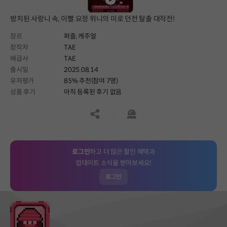
방치된 사랑니 속, 이빨 요정 위니의 미로 던전 탈출 대작전!
장르
퍼즐,
캐주얼
창작자
TAE
배급사
TAE
출시일
2025.08.14
유저평가
85% 추천(참여 7명)
상품 후기
아직 등록된 후기 없음
공유하기
신고하기
로그인
하고 더 많은 할인 혜택과
업데이트 소식을 받아보세요!
로그인