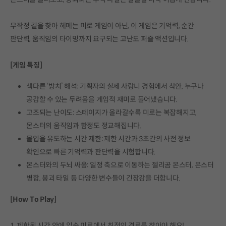
무작정 길을 찾아 헤메는 미로 게임이 아닌, 이 게임은 기억력, 순간
판단력, 움직임의 타이밍까지 요구되는 고난도 퍼즐 액션입니다.
[게임 특징]
색다른 ‘방치’ 해석: 기획자의 실제 사랑니 경험에서 착안, 누구나
공감할 수 있는 두려움을 게임적 재미로 풀어냈습니다.
고조되는 난이도: 스테이지가 올라갈수록 미로는 복잡해지고,
몬스터의 움직임과 함정도 정교해집니다.
몰입을 유도하는 시간 제한: 제한 시간과 3초간의 사전 정보
확인으로 빠른 기억력과 판단력을 시험합니다.
몬스터와의 두뇌 싸움: 일정 축으로 이동하는 젤리곰 몬스터, 몬스터
병합, 붕괴 타일 등 다양한 변수들이 긴장감을 더합니다.
[How To Play]
1. 제한된 시간 안에 입속 미로에서 최적의 경로를 찾아야 해요!