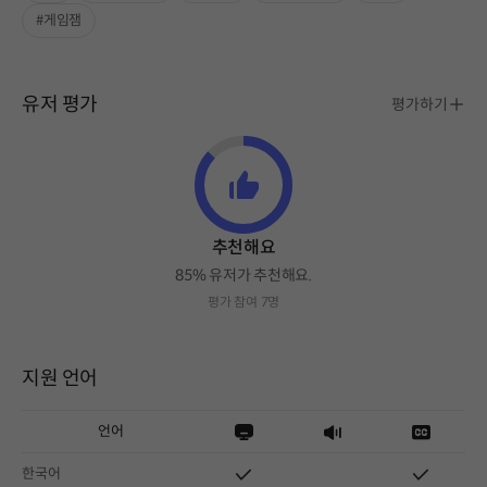
#게임잼
유저 평가
평가하기
추천해요
85% 유저가 추천해요.
평가 참여 7명
지원 언어
언어
한국어