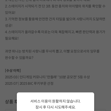
2. 스테이지가 시작되기 전 단 3초 동안 충치와 아이템의 위치를 확인할 수
있어요!
3. 기억한 정보를 활용해 안전한 건치 타일을 밟으며 사랑니까지 도달하면
성공!
4. 스테이지가 올라갈수록 미로는 더욱 복잡해지고, 빠른 판단력과 용기가
필요해요!
과연 위니는 방치된 사랑니를 무사히 뽑고, 이빨 요정으로서의 임무를
완수할 수 있을까요?
[수상 이력]
2025 03 | 인디게임 커뮤니티 '만들래' '10분 공모전' 5등 수상
2025 07 | 2025 BIC 루키부문 선정
서비스 이용이 원활하지 않습니다.
상품 후기
잠시 후 다시 시도해주세요.