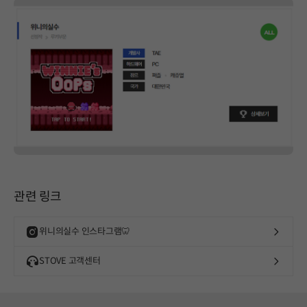
관련 링크
위니의실수 인스타그램🦷
STOVE 고객센터