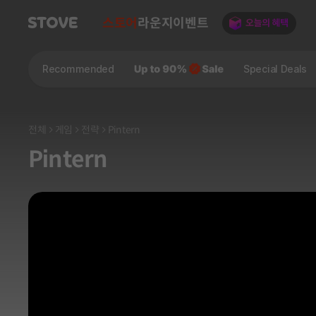
스토어
라운지
이벤트
Recommended
Special Deals
전체
게임
전략
Pintern
Pintern