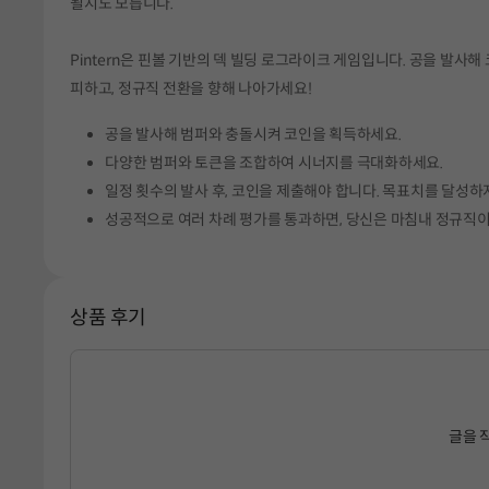
될지도 모릅니다.
Pintern은 핀볼 기반의 덱 빌딩 로그라이크 게임입니다. 공을 발사
피하고, 정규직 전환을 향해 나아가세요!
공을 발사해 범퍼와 충돌시켜 코인을 획득하세요.
다양한 범퍼와 토큰을 조합하여 시너지를 극대화하세요.
일정 횟수의 발사 후, 코인을 제출해야 합니다. 목표치를 달성하
성공적으로 여러 차례 평가를 통과하면, 당신은 마침내 정규직이
상품 후기
글을 