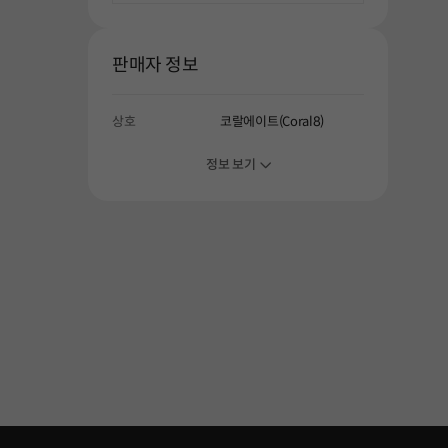
판매자 정보
상호
코랄에이트(Coral8)
정보 보기