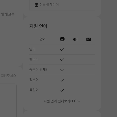
싱글 플레이어
출해 해고를
지원 언어
언어
해주세요.
영어
한국어
중국어(간체)
 지켜주세요.
일본어
독일어
지원 언어 전체보기(11)