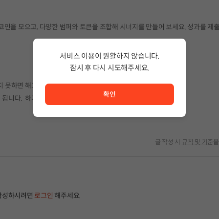
해 코인을 모으고, 다양한 범퍼와 토큰을 조합해 시너지를 만들어 보세요. 성과를 제
서비스 이용이 원활하지 않습니다.
잠시 후 다시 시도해주세요.
서비스 이용이 원활하지 않습니다. <br/> 잠시 후 다시 시도
지 못하면 해고됩니다.
확인
 됩니다. 하지만 그 전까지는… 언제든 해고될 수 있습니다.
글 작성 시
규칙 및 기준
을
작성하시려면
로그인
해주세요.