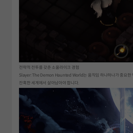
전략적 전투를 갖춘 소울라이크 경험
Slayer: The Demon Haunted World는 움직임 하나하나가
잔혹한 세계에서 살아남아야 합니다.