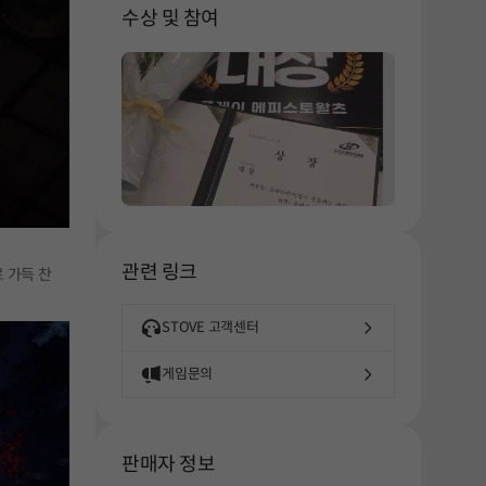
해주세요.
수상 및 참여
관련 링크
로 가득 찬
STOVE 고객센터
게임문의
판매자 정보