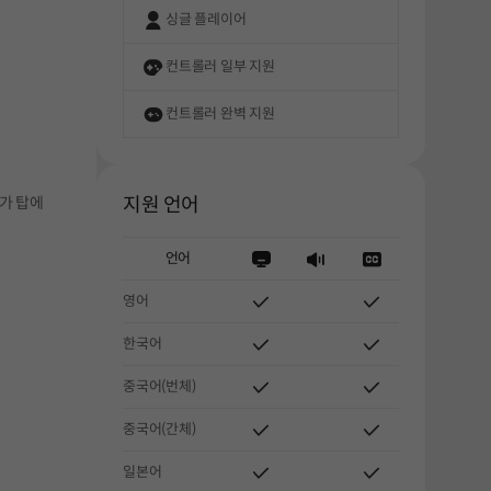
싱글 플레이어
컨트롤러 일부 지원
컨트롤러 완벽 지원
가 탑에
지원 언어
언어
영어
한국어
중국어(번체)
중국어(간체)
일본어