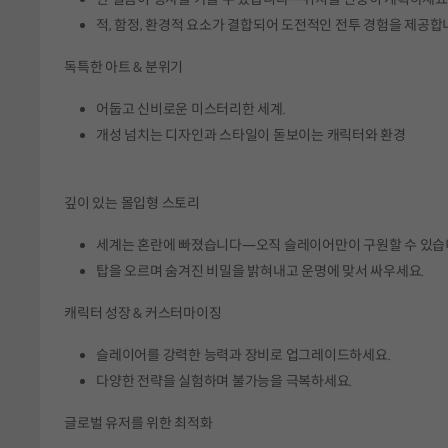
적, 함정, 환경적 요소가 결합되어 도전적인 전투 경험을 제공합
독특한 아트 & 분위기
어둡고 신비로운 미스터리한 세계.
개성 넘치는 디자인과 스타일이 돋보이는 캐릭터와 환경
깊이 있는 몰입형 스토리
세계는 혼란에 빠졌습니다—오직 슬레이어만이 구원할 수 있습
탑을 오르며 숨겨진 비밀을 밝혀내고 운명에 맞서 싸우세요.
캐릭터 성장 & 커스터마이징
슬레이어를 강력한 능력과 장비로 업그레이드하세요.
다양한 전략을 실험하며 불가능을 극복하세요.
글로벌 유저를 위한 최적화