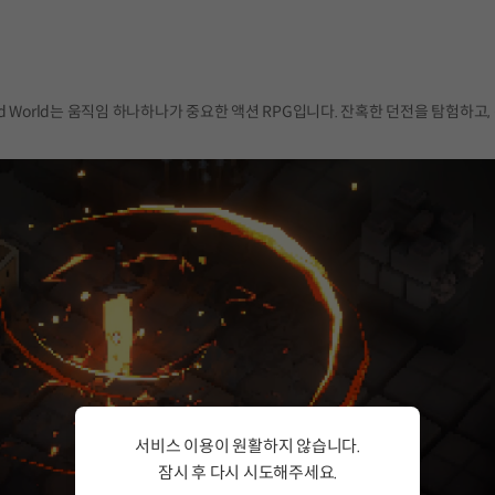
nted World는 움직임 하나하나가 중요한 액션 RPG입니다. 잔혹한 던전을 탐험하고
서비스 이용이 원활하지 않습니다.
잠시 후 다시 시도해주세요.