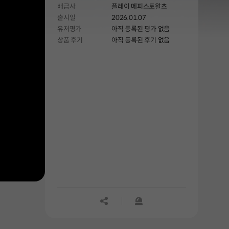
배급사
플레이 메피스토왈츠
출시일
2026.01.07
유저평가
아직 등록된 평가 없음
상품 후기
아직 등록된 후기 없음
공유하기
신고하기