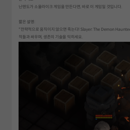
닌텐도가 소울라이크 게임을 만든다면, 바로 이 게임일 것입니다.
짧은 설명:
"전략적으로 움직이지 않으면 죽는다! Slayer: The Demon Hau
적들과 싸우며, 생존의 기술을 익히세요.