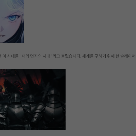
이 시대를 "재와 먼지의 시대"라고 불렀습니다. 세계를 구하기 위해 한 슬레이어