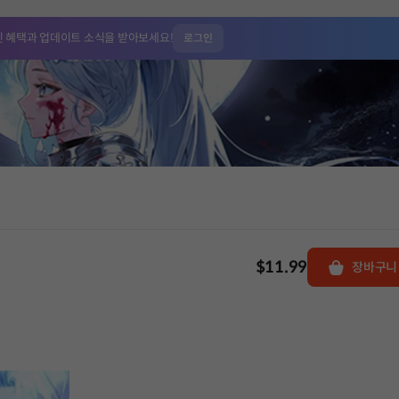
인 혜택과
업데이트 소식을 받아보세요!
로그인
$11.99
장바구니