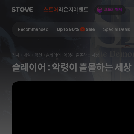
스토어
라운지
이벤트
Recommended
Special Deals
전체
게임
액션
슬레이어 : 악령이 출몰하는 세상
슬레이어 : 악령이 출몰하는 세상