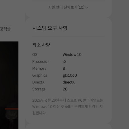
지원 언어 전체보기(10)
시스템 요구 사항
, 강력한
최소 사양
OS
Window 10
Processor
i5
Memory
8
Graphics
gtx1060
DirectX
directX
Storage
2G
2026년 6월 29일부터 스토브 PC 클라이언트는
Windows 10 이상 및 64bit 운영체제 환경만 지
원합니다.