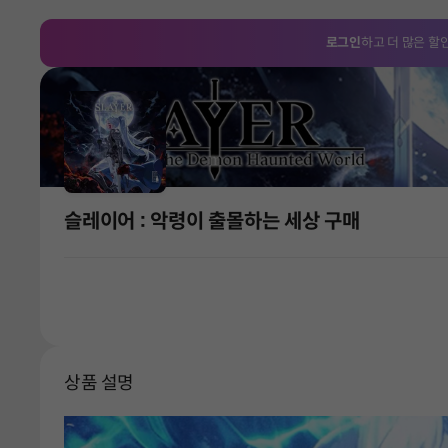
로그인
하고 더 많은 할
슬레이어 : 악령이 출몰하는 세상 구매
상품 설명