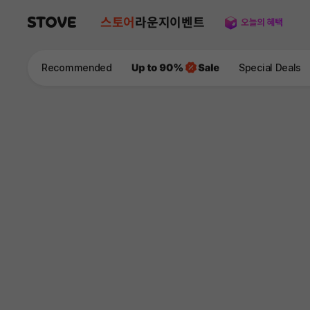
스토어
라운지
이벤트
Recommended
Special Deals