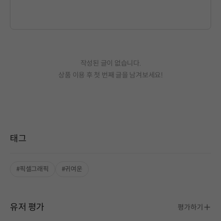
작성된 글이 없습니다.
상품 이용 후 첫 번째 글을 남겨보세요!
태그
#픽셀그래픽
#귀여운
유저 평가
평가하기