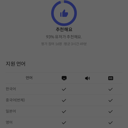
추천해요
93% 유저가 추천해요.
평가 참여 16명
평균 3시간 49분
지원 언어
언어
한국어
중국어(번체)
일본어
영어