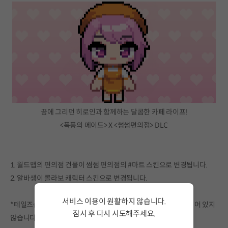
꿈에 그리던 히로인과 함께하는 달콤한 카페 라이프!
<폭풍의 메이드> X <썸썸편의점> DLC
1. 월드맵의 편의점 건물이 썸썸 편의점의 #마트 스킨으로 변경됩니다.
2. 알바생이 콜라보 캐릭터 스킨으로 변경됩니다.
서비스 이용이 원활하지 않습니다.
*테일즈샵 콜라보 DLC는 스킨 DLC로 별도 캐릭터 영입이 포함되어 있지
잠시 후 다시 시도해주세요.
않습니다."
서비스 이용이 원활하지 않습니다. <br/> 잠시 후 다시 시도