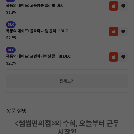
폭풍의 메이드: 고독방송 콜라보 DLC
$1.99
DLC
폭풍의 메이드: 플라티나 랩 콜라보 DLC
$2.99
DLC
폭풍의 메이드: 프렌치커넥션 콜라보 DLC
$2.99
전체보기
상품 설명
<썸썸편의점>의 수희, 오늘부터 근무
시작?!