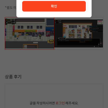
확인
*별도 미션 수행하지않아도, 구매시 1일차부터 바로 적용됩니다.
상품 후기
글을 작성하시려면
로그인
해주세요.