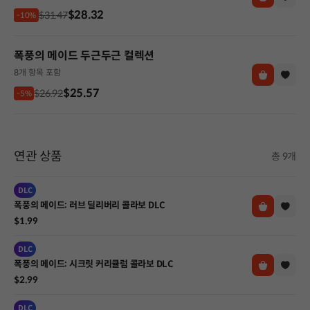
$28.32
$31.47
-10%
폭풍의 메이드 두근두근 컬렉션
8개 항목 포함
$25.57
$26.92
-5%
연관 상품
총 9개
DLC
폭풍의 메이드: 러브 딜리버리 콜라보 DLC
$1.99
DLC
폭풍의 메이드: 시크릿 커리큘럼 콜라보 DLC
$2.99
DLC