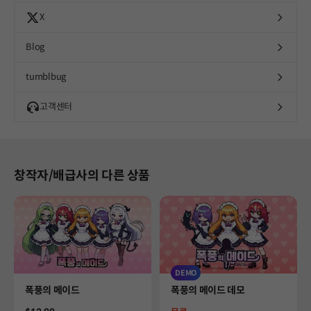
X
Blog
tumblbug
고객센터
창작자/배급사의 다른 상품
DEMO
Product
Product
폭풍의 메이드
폭풍의 메이드 데모