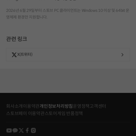
2026년 6월 29일부터 스토브 PC 클라이언트는 Windows 10 이상 및 64bit 운
영체제 환경만 지원합니다.
관련 링크
X(트위터)
회사소개
이용약관
개인정보처리방침
운영정책
고객센터
스토브페이 이용약관
스토어게임 반품정책
youtube
kakao
twitter
facebook
instagram