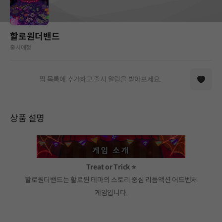
할로원더밴드
출시예정
찜 목록에 추가하고 출시 알림을 받아보세요.
상품 설명
Treat or Trick ⭐
할로원더밴드는 할로윈 테마의 스토리 중심 리듬액션 어드벤처
게임입니다.