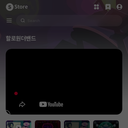
Store
할로원더밴드