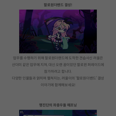
할로원더밴드 결성!
업무를 수행하기 위해 할로원더랜드에 도착한 견습사신 려울은
산더미 같은 업무에 지쳐, 대신 오랜 꿈이었던 할로윈 퍼레이드에
참가하려고 합니다.
다양한 인물들과 얽히며 펼쳐지는, 려울이의 ‘할로원더밴드’ 결성
이야기에 함께해보세요!
행진단의 좌충우돌 해프닝