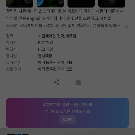
갤럭틱 시뮬레이터 2: 스타게이트 는 페르미의 역설과 대필터 이론에서
영감을 받은 Roguelite 게임입니다. 우주선을 조종하고, 자원을
모으며, 스타게이트를 건설하고, 끊임없이 진화하는 은하를 탐험하며
더보
다른 문명을 발견하세요.
장르
시뮬레이션,
전략,
캐주얼
창작자
PCZ 게임
배급사
PCZ 게임
출시일
출시예정
유저평가
아직 등록된 평가 없음
상품 후기
아직 등록된 후기 없음
공유하기
신고하기
로그인
하고 더 많은 할인 혜택과
업데이트 소식을 받아보세요!
로그인