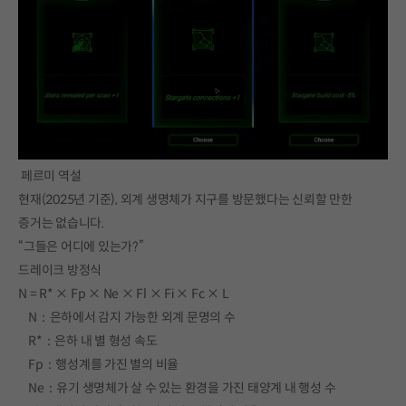
페르미 역설
현재(2025년 기준), 외계 생명체가 지구를 방문했다는 신뢰할 만한
증거는 없습니다.
“그들은 어디에 있는가?”
드레이크 방정식
N = R* × Fp × Ne × Fl × Fi × Fc × L
N：은하에서 감지 가능한 외계 문명의 수
R*：은하 내 별 형성 속도
Fp：행성계를 가진 별의 비율
Ne：유기 생명체가 살 수 있는 환경을 가진 태양계 내 행성 수