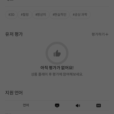
#3D
#힐링
#영상미
#현실적인
#공상 과학
유저 평가
평가하기
아직 평가가 없어요!
상품 플레이 후 평가에 참여해보세요.
지원 언어
언어