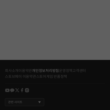
회사소개
이용약관
개인정보처리방침
운영정책
고객센터
스토브페이 이용약관
스토어게임 반품정책
youtube
kakao
twitter
facebook
instagram
관련 사이트