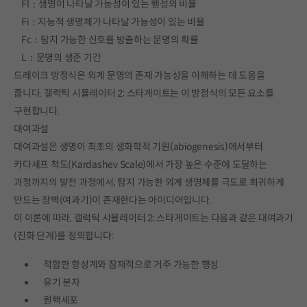
Fl：생명이 나타날 가능성이 있는 행성의 비율
Fi：지능적 생명체가 나타날 가능성이 있는 비율
Fc：탐지 가능한 신호를 방출하는 문명의 확률
L：문명의 생존 기간
드레이크 방정식은 외계 문명의 존재 가능성을 이해하는 데 도움을
줍니다. 갤럭틱 시뮬레이터 2: 스타게이트는 이 방정식의 모든 요소를
구현합니다.
대여과설
대여과설은 생명이 최초의 생화학적 기원(abiogenesis)에서부터
카다셰프 척도(Kardashev Scale)에서 가장 높은 수준에 도달하는
과정까지의 발전 과정에서, 탐지 가능한 외계 생명체를 극도로 희귀하게
만드는 장벽(여과기)이 존재한다는 아이디어입니다.
이 이론에 따라, 갤럭틱 시뮬레이터 2: 스타게이트는 다음과 같은 대여과기
(진화 단계)를 정의합니다:
적합한 항성계와 잠재적으로 거주 가능한 행성
유기 분자
원핵세포