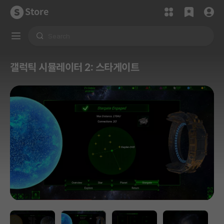
Store
갤럭틱 시뮬레이터 2: 스타게이트