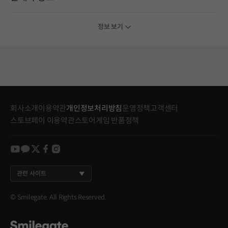
정보 보기
회사소개
이용약관
개인정보처리방침
운영정책
고객센터
스토브페이 이용약관
스토어게임 반품정책
youtube
kakao
twitter
facebook
instagram
관련 사이트
© Smilegate. All Rights Reserved.