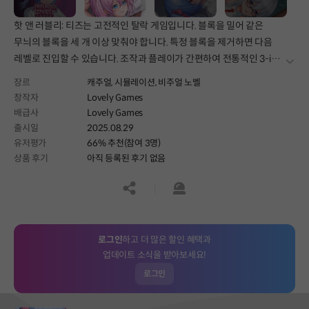
핫 앤 러블리: 티즈는 고전적인 탈락 게임입니다. 블록을 밀어 같은
무늬의 블록을 세 개 이상 맞춰야 합니다. 특정 블록을 제거하면 다음
레벨로 진입할 수 있습니다. 조작과 플레이가 간편하여 전통적인 3-in-
더보
1 게임의 독특한 매력을 경험해 보세요~
장르
캐주얼,
시뮬레이션,
비주얼 노벨
창작자
Lovely Games
배급사
Lovely Games
출시일
2025.08.29
유저평가
66% 추천(참여 3명)
상품 후기
아직 등록된 후기 없음
공유하기
신고하기
로그인
하고 더 많은 할인 혜택과
업데이트 소식을 받아보세요!
로그인