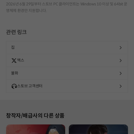
2026년 6월 29일부터 스토브 PC 클라이언트는 Windows 10 이상 및 64bit 운
영체제 환경만 지원합니다.
관련 링크
집
엑스
불화
스토브 고객센터
창작자/배급사의 다른 상품