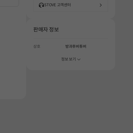
STOVE 고객센터
판매자 정보
상호
방과후버튜버
정보 보기