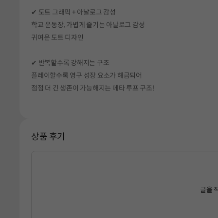
✔ 도트 그래픽 + 아날로그 감성
학교 운동장, 가볍게 즐기는 아날로그 감성
귀여운 도트 디자인
✔ 반복할수록 강해지는 구조
플레이할수록 영구 성장 요소가 해금되어
점점 더 긴 생존이 가능해지는 메타 루프 구조!
상품 후기
글을 