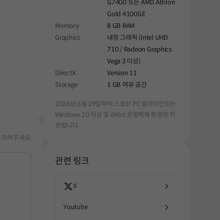
G7400 또는 AMD Athlon
Gold 4100GE
Memory
8 GB RAM
Graphics
내장 그래픽 (Intel UHD
710 / Radeon Graphics
Vega 3 이상)
DirectX
Version 11
Storage
1 GB 여유 공간
2026년 6월 29일부터 스토브 PC 클라이언트는
Windows 10 이상 및 64bit 운영체제 환경만 지
원합니다.
 지켜주세요.
관련 링크
X
Youtube