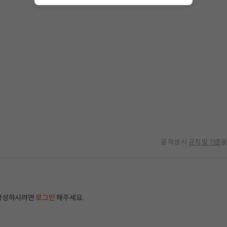
글 작성 시
규칙 및 기준
을
작성하시려면
로그인
해주세요.