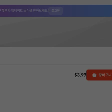
인 혜택과
업데이트 소식을 받아보세요!
로그인
$3.99
장바구니