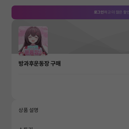
로그인
하고 더 많은 할
방과후운동장 구매
상품 설명