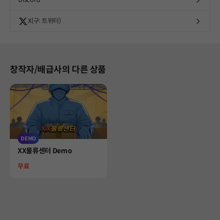
X(구: 트위터)
창작자/배급사의 다른 상품
DEMO
Product
XX물류센터 Demo
Price
무료