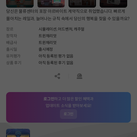
당신은 물류센터의 포장 아르바이트 계약직으로 취업했습니다. 빠르게
몰아치는 레일과, 늘어나는 규칙 속에서 당신의 행복을 찾을 수 있을까요?
장르
시뮬레이션,
어드벤처,
캐주얼
창작자
트윈채리엇
배급사
트윈채리엇
출시일
출시예정
유저평가
아직 등록된 평가 없음
상품 후기
아직 등록된 후기 없음
공유하기
신고하기
로그인
하고 더 많은 할인 혜택과
업데이트 소식을 받아보세요!
로그인