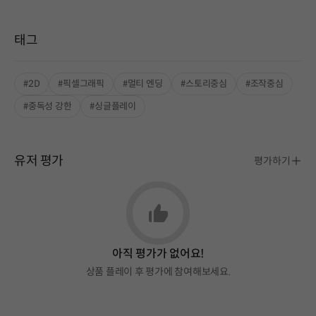
태그
#2D
#픽셀그래픽
#멀티 엔딩
#스토리중심
#조작중심
#중독성 강한
#싱글플레이
유저 평가
평가하기
아직 평가가 없어요!
상품 플레이 후 평가에 참여해보세요.