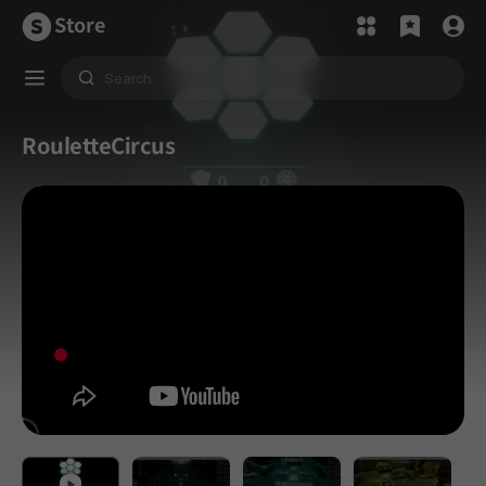
Store
RouletteCircus