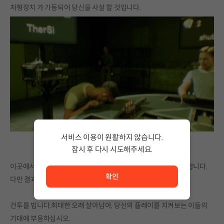
처형장치 가 가동되어 당신을 사살 할 것입니다.
서비스 이용이 원활하지 않습니다.
잠시 후 다시 시도해주세요.
서비스 이용이 원활하지 않습니다. <br/> 잠시 후 다시 시도
이곳에서 노련한 전술가도, 노련한 도박꾼도 확률 앞에서는 평등합니다.
확인
다만 결과 만큼은 부조리할지도 모릅니다.
건투를 빕니다.최대한 오래 살아남아, 당신의 플레이를 지켜보는 이들의
기대에 부응하십시오.