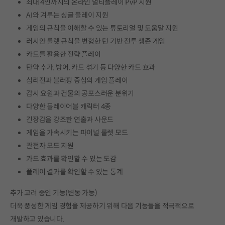
최대 4인까지의 온라인 멀티플레이 PvP 지원
AI와 겨루는 싱글 플레이 지원
게임의 규칙을 이해할 수 있는 튜토리얼 및 도움말 지원
러시안 룰렛 규칙을 변형한 턴 기반 전투 생존 게임
카드를 활용한 전략 플레이
탄약 추가, 방어, 카드 섞기 등 다양한 카드 효과
심리전과 블러핑 중심의 게임 플레이
감시 요원과 건물의 공포스러운 분위기
다양한 플레이어블 캐릭터 4종
긴장감을 강조한 연출과 사운드
게임을 가속시키는 파이널 룰렛 모드
관전자 모드 지원
카드 효과를 확인할 수 있는 도감
플레이 결과를 확인할 수 있는 통계
추가 고려 중인 기능(변동 가능)
더욱 풍성한 게임 경험을 제공하기 위해 다음 기능들을 적극적으로
개발하고 있습니다.