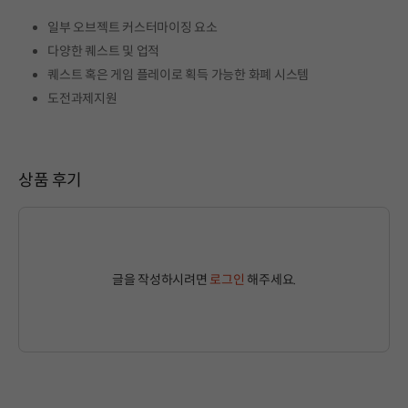
일부 오브젝트 커스터마이징 요소
다양한 퀘스트 및 업적
퀘스트 혹은 게임 플레이로 획득 가능한 화폐 시스템
도전과제지원
상품 후기
글을 작성하시려면
로그인
해주세요.