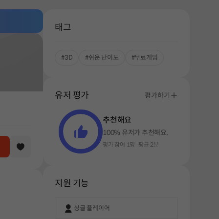
태그
#3D
#쉬운 난이도
#무료게임
유저 평가
평가하기
추천해요
100% 유저가 추천해요.
평가 참여 1명
평균 2분
지원 기능
싱글 플레이어