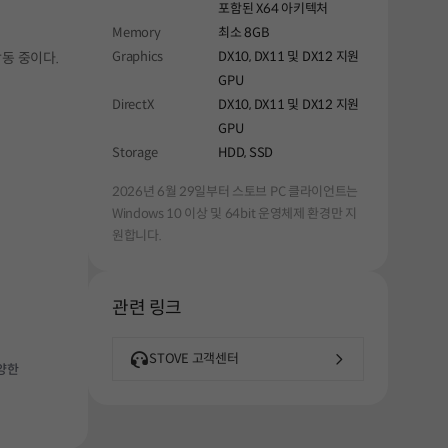
포함된 X64 아키텍처
Memory
최소 8GB
Graphics
DX10, DX11 및 DX12 지원
활동 중이다.
GPU
DirectX
DX10, DX11 및 DX12 지원
GPU
Storage
HDD, SSD
2026년 6월 29일부터 스토브 PC 클라이언트는
Windows 10 이상 및 64bit 운영체제 환경만 지
원합니다.
관련 링크
STOVE 고객센터
양한