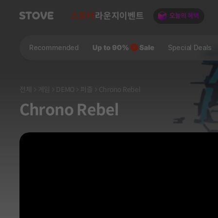
스토어
라운지
이벤트
Recommended
Special Deals
전체
게임
DEMO
퍼즐
Chrono Rebel
Chrono Rebel