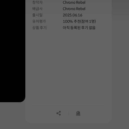
창작자
Chrono Rebel
배급사
Chrono Rebel
출시일
2025.06.16
유저평가
100% 추천(참여 1명)
상품 후기
아직 등록된 후기 없음
공유하기
신고하기