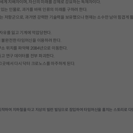
세계 지배자이며, 자신의 미래를 강제로 강요하는 독재자이다.
있는 인물로, 과거를 바꿔 인류의 미래를 구하려 한다.
서 싸우는 저항군으로, 과거엔 강력한 기술력을 보유했으나 현재는 소수만 남아 힘겹게 
 자유를 잃고 기계에 억압당한다.
 불완전한 타임머신을 이용하려 한다.
소 위치를 파악해 2084년으로 이동한다.
뚫고 연구 데이터를 전부 파괴한다.
 그곳에서 다시 닥터 크로노스를 마주하게 된다.
 시작하여 지하철을 타고 지상의 빌런 빌딩으로 잠입하여 타임머신을 훔치는 스토리로 다