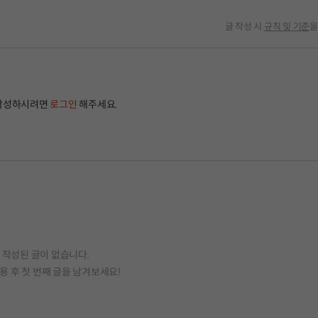
글 작성 시
규칙 및 기준
을
작성하시려면
로그인
해주세요.
작성된 글이 없습니다.
용 후 첫 번째 글을 남겨보세요!