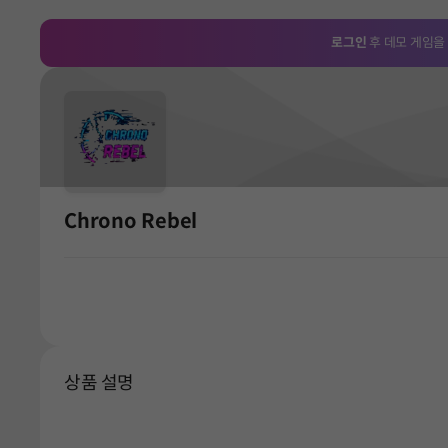
로그인
후 데모 게임을
Chrono Rebel
상품 설명