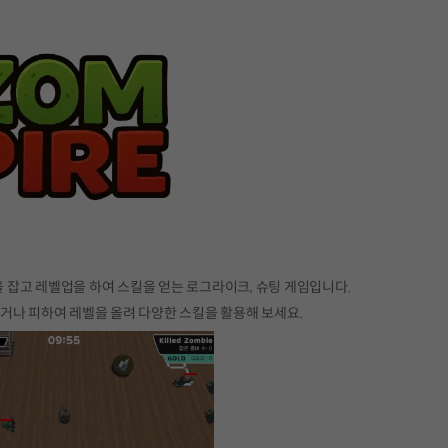
을 잡고 레벨업을 하여 스킬을 얻는 로그라이크, 슈팅 게임입니다.
거나 피하여 레벨을 올려 다양한 스킬을 활용해 보세요.