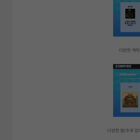
다양한 캐릭
다양한 맵(추후 업