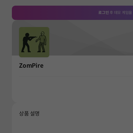
로그인
후 데모 게임을
ZomPire
상품 설명