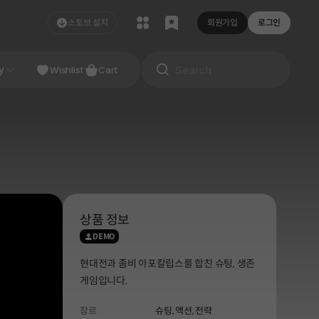
스토브 설치
회원가입
로그인
NDIE
y
Studio
Wishlist
Cart
상품 정보
DEMO
현대전과 좀비 아포칼립스를 합친 슈팅, 생존
게임입니다.
장르
슈팅,
액션,
전략