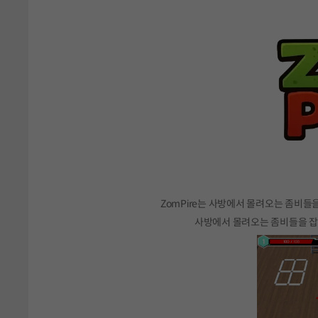
ZomPire는 사방에서 몰려오는 좀비들
사방에서 몰려오는 좀비들을 잡