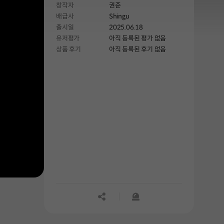
창작자
권준
배급사
Shingu
출시일
2025.06.18
유저평가
아직 등록된 평가 없음
상품 후기
아직 등록된 후기 없음
공유하기
신고하기