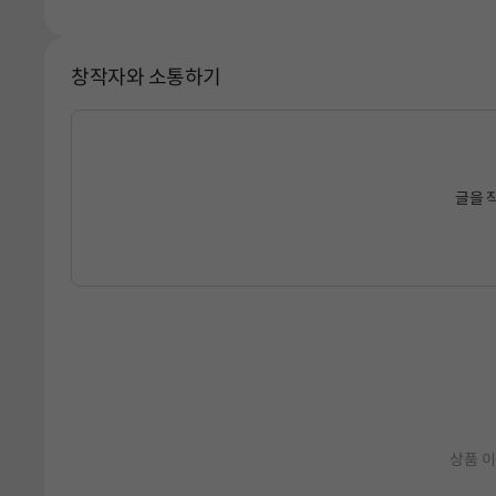
창작자와 소통하기
글을 
상품 이