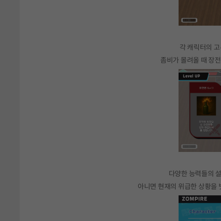
각 캐릭터의 
좀비가 몰려올 때 장전
다양한 능력들의 설
아니면 현재의 위급한 상황을 