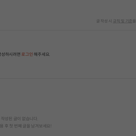
글 작성 시
규칙 및 기준
을
작성하시려면
로그인
해주세요.
작성된 글이 없습니다.
용 후 첫 번째 글을 남겨보세요!