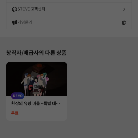
STOVE 고객센터
게임문의
창작자/배급사의 다른 상품
DEMO
Product
환상의 유령 마을 - 특별 데모
버전
Price
무료