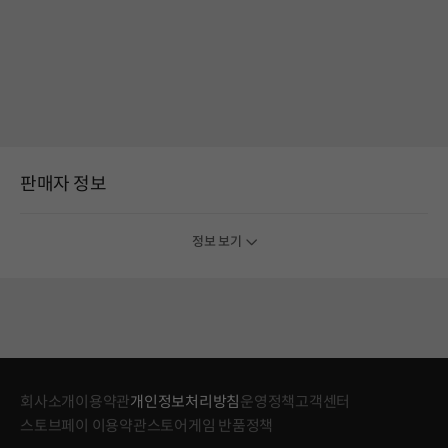
판매자 정보
정보 보기
회사소개
이용약관
개인정보처리방침
운영정책
고객센터
스토브페이 이용약관
스토어게임 반품정책