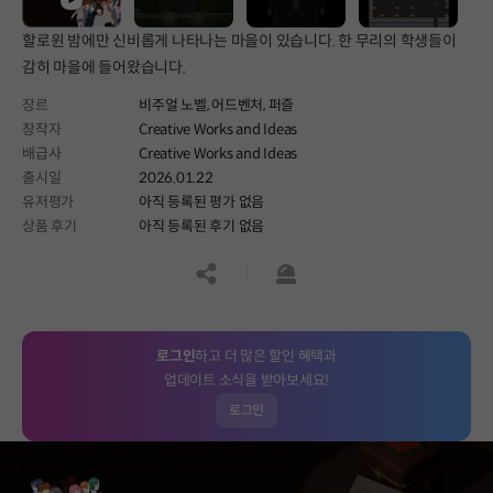
할로윈 밤에만 신비롭게 나타나는 마을이 있습니다. 한 무리의 학생들이
감히 마을에 들어왔습니다.
장르
비주얼 노벨,
어드벤처,
퍼즐
창작자
Creative Works and Ideas
배급사
Creative Works and Ideas
출시일
2026.01.22
유저평가
아직 등록된 평가 없음
상품 후기
아직 등록된 후기 없음
공유하기
신고하기
로그인
하고 더 많은 할인 혜택과
업데이트 소식을 받아보세요!
로그인