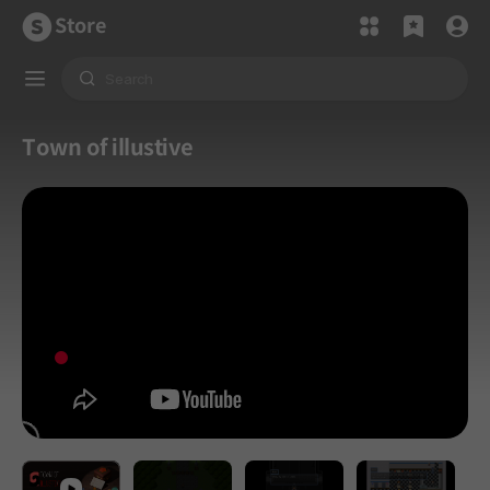
Store
Town of illustive