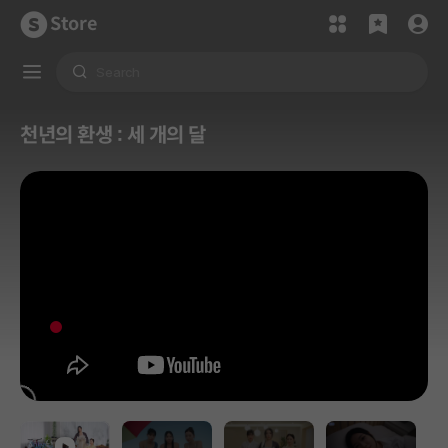
Store
천년의 환생 : 세 개의 달