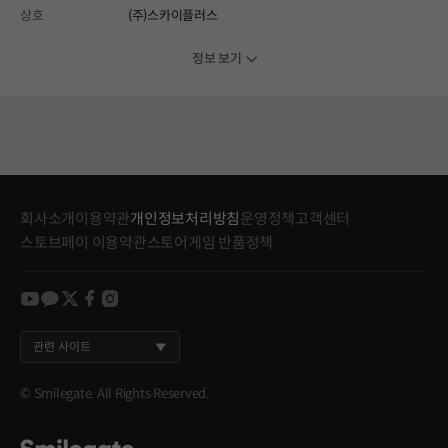
상호
(주)스카이플러스
정보 보기
회사소개
이용약관
개인정보처리방침
운영정책
고객센터
스토브페이 이용약관
스토어게임 반품정책
youtube
kakao
twitter
facebook
instagram
관련 사이트
© Smilegate. All Rights Reserved.