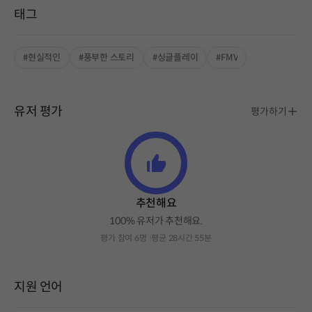
태그
#현실적인
#풍부한 스토리
#싱글플레이
#FMV
유저 평가
평가하기
추천해요
100% 유저가 추천해요.
평가 참여 6명
평균 28시간 55분
지원 언어