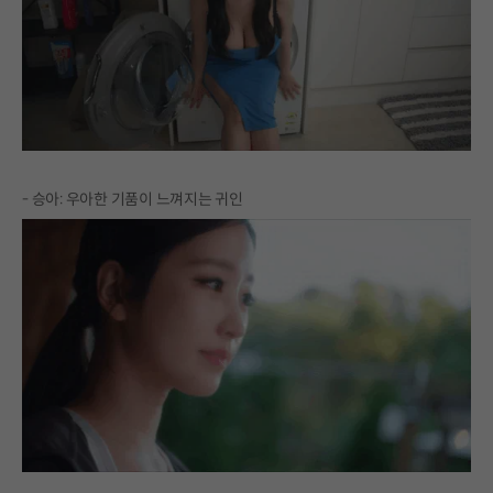
- 승아: 우아한 기품이 느껴지는 귀인