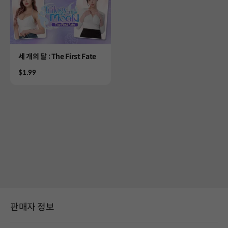
Product
세 개의 달 : The First Fate
Price
$1.99
판매자 정보