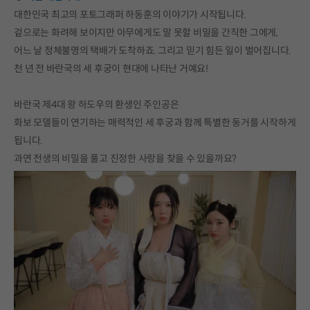
대한민국 최고의 포토그래퍼 하동훈의 이야기가 시작됩니다.
겉으로는 화려해 보이지만 아무에게도 말 못할 비밀을 간직한 그에게,
어느 날 정체불명의 택배가 도착하죠. 그리고 믿기 힘든 일이 벌어집니다.
천 년 전 바란국의 세 후궁이 현대에 나타난 거예요!
바란국 제4대 왕 하도우의 환생인 주인공은
화보 모델들이 연기하는 매력적인 세 후궁과 함께 특별한 동거를 시작하게
됩니다.
과연 전생의 비밀을 풀고 진정한 사랑을 찾을 수 있을까요?