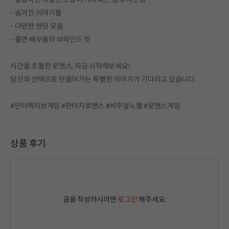
- 숨겨진 이야기들
- 다양한 엔딩 모음
- 출연 배우들의 비하인드 컷
시간을 초월한 로맨스, 지금 시작해보세요!
당신의 선택으로 만들어가는 특별한 이야기가 기다리고 있습니다.
#인터랙티브게임 #판타지로맨스 #비주얼노벨 #로맨스게임
상품 후기
글을 작성하시려면
로그인
해주세요.