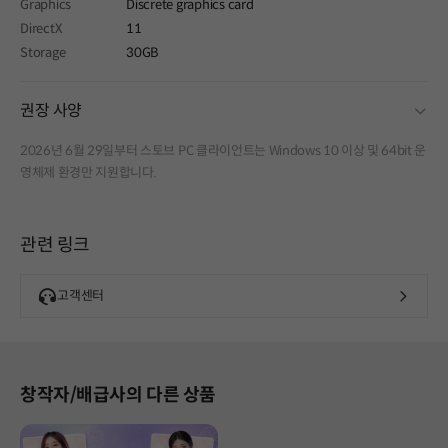
Graphics
Discrete graphics card
DirectX
11
Storage
30GB
fold
권장 사양
2026년 6월 29일부터 스토브 PC 클라이언트는 Windows 10 이상 및 64bit 운
영체제 환경만 지원합니다.
관련 링크
고객센터
창작자/배급사의 다른 상품