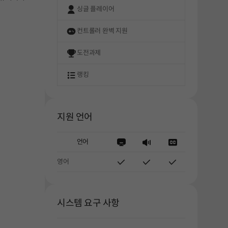
싱글 플레이어
컨트롤러 완벽 지원
도전과제
랭킹
지원 언어
언어
영어
시스템 요구 사항