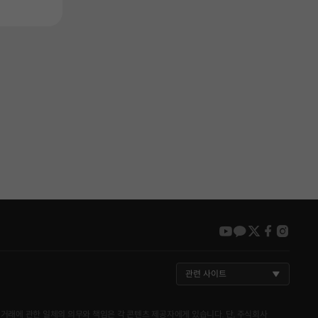
Availability
Availability
출시예정
출시예정
youtube
kakao
twitter
faceboo
insta
관련 사이트
거래에 관한 일체의 의무와 책임은 각 콘텐츠 제공자에게 있습니다. 단, 주식회사