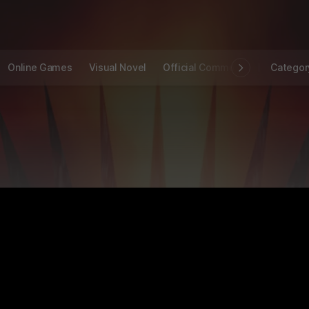
Online Games
Visual Novel
Official Community
STOVE I
Categor