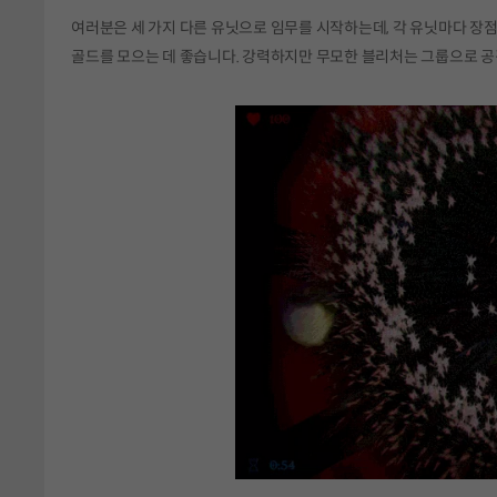
여러분은 세 가지 다른 유닛으로 임무를 시작하는데, 각 유닛마다 장
골드를 모으는 데 좋습니다. 강력하지만 무모한 블리처는 그룹으로 공