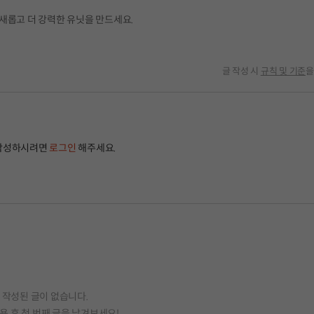
새롭고 더 강력한 유닛을 만드세요.
글 작성 시
규칙 및 기준
을
작성하시려면
로그인
해주세요.
작성된 글이 없습니다.
용 후 첫 번째 글을 남겨보세요!