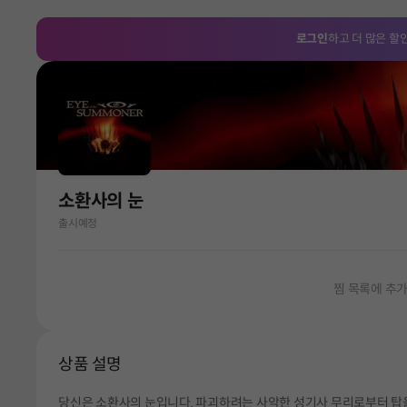
로그인
하고 더 많은 할
소환사의 눈
출시예정
찜 목록에 추
상품 설명
당신은 소환사의 눈입니다. 파괴하려는 사악한 성기사 무리로부터 탑