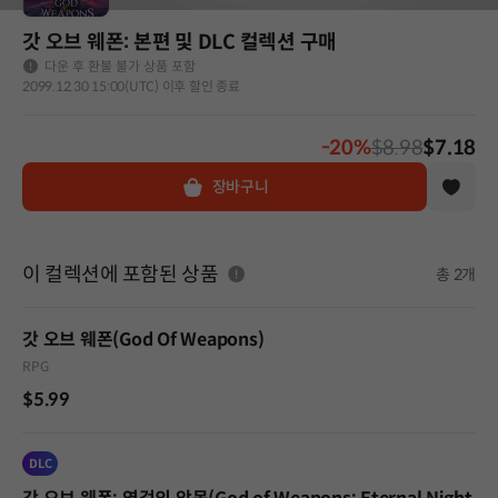
갓 오브 웨폰: 본편 및 DLC 컬렉션 구매
다운 후 환불 불가 상품 포함
2099.12.30 15:00(UTC) 이후 할인 종료
-20%
$8.98
$7.18
장바구니
이 컬렉션에 포함된 상품
총 2개
갓 오브 웨폰(God Of Weapons)
RPG
$5.99
DLC