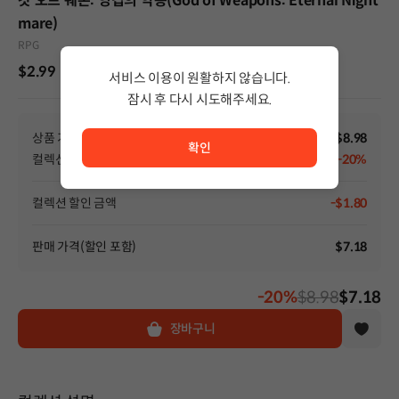
갓 오브 웨폰: 영겁의 악몽(God of Weapons: Eternal Night
mare)
RPG
$2.99
서비스 이용이 원활하지 않습니다.
잠시 후 다시 시도해주세요.
서비스 이용이 원활하지 않습니다. <br/> 잠시 후 다시 시도
상품 가격
$8.98
확인
컬렉션 할인
-20%
컬렉션 할인 금액
-$1.80
판매 가격(할인 포함)
$7.18
-20%
$8.98
$7.18
장바구니