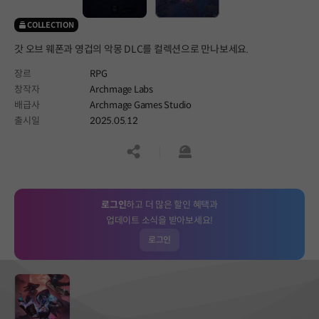
COLLECTION
갓 오브 웨폰과 영겁의 악몽 DLC를 컬렉션으로 만나보세요.
장르
RPG
창작자
Archmage Labs
배급사
Archmage Games Studio
출시일
2025.05.12
공유하기
신고하기
로그인
하고 더 많은 할인 혜택과
업데이트 소식을 받아보세요!
로그인