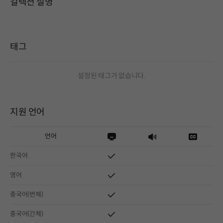
컬렉션 설명
태그
설정된 태그가 없습니다.
지원 언어
언어
한국어
영어
중국어(번체)
중국어(간체)