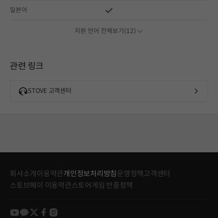
일본어
지원 언어 전체보기(12)
관련 링크
STOVE 고객센터
회사소개
이용약관
개인정보처리방침
운영정책
고객센터
스토브페이 이용약관
스토어게임 반품정책
youtube
kakao
twitter
facebook
instagram