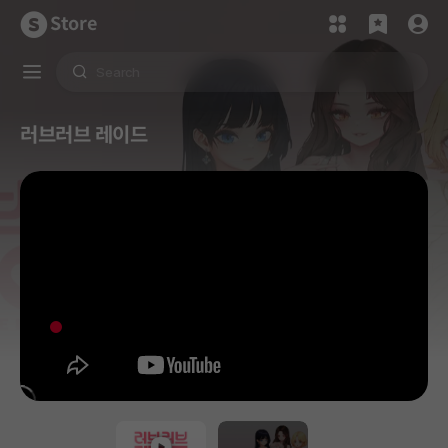
Store
러브러브 레이드