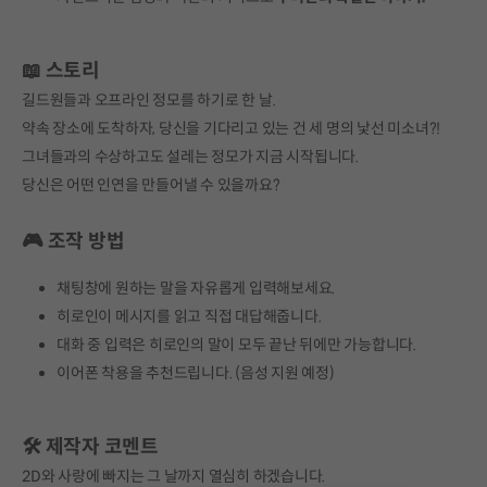
📖 스토리
길드원들과 오프라인 정모를 하기로 한 날.
약속 장소에 도착하자, 당신을 기다리고 있는 건 세 명의 낯선 미소녀?!
그녀들과의 수상하고도 설레는 정모가 지금 시작됩니다.
당신은 어떤 인연을 만들어낼 수 있을까요?
🎮 조작 방법
채팅창에 원하는 말을 자유롭게 입력해보세요.
히로인이 메시지를 읽고 직접 대답해줍니다.
대화 중 입력은 히로인의 말이 모두 끝난 뒤에만 가능합니다.
이어폰 착용을 추천드립니다. (음성 지원 예정)
🛠 제작자 코멘트
2D와 사랑에 빠지는 그 날까지 열심히 하겠습니다.