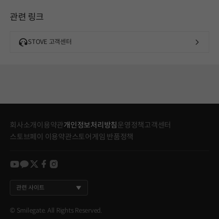
관련 링크
STOVE 고객센터
회사소개
이용약관
개인정보처리방침
운영정책
고객센터
스토브페이 이용약관
스토어게임 반품정책
youtube
kakao
twitter
facebook
instagram
관련 사이트
© Smilegate. All Rights Reserved.