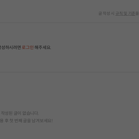
글 작성 시
규칙 및 기준
을
작성하시려면
로그인
해주세요.
작성된 글이 없습니다.
용 후 첫 번째 글을 남겨보세요!