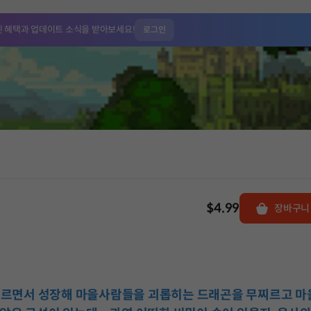
인 혜택과
업데이트 소식을 받아보세요!
로그인
$4.99
장바구니
무찌르면서 성장해 마을사람들을 괴롭히는 드래곤을 무찌르고 마