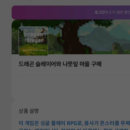
로그인
하고 더 많은 할
드래곤 슬레이어와 나뭇잎 마을 구매
상품 설명
이 게임은 싱글 플레이 RPG로, 용사가 몬스터를 