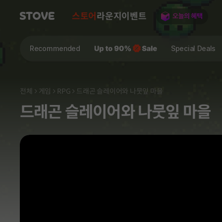
스토어
라운지
이벤트
Recommended
Special Deals
전체
게임
RPG
드래곤 슬레이어와 나뭇잎 마을
드래곤 슬레이어와 나뭇잎 마을