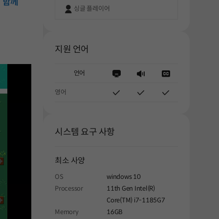
 함께
싱글 플레이어
지원 언어
언어
영어
시스템 요구 사항
최소 사양
OS
windows 10
Processor
11th Gen Intel(R)
Core(TM) i7-1185G7
Memory
16GB