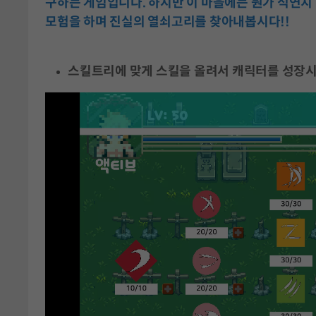
구하는 게임입니다. 하지만 이 마을에는 뭔가 석연치 않
모험을 하며 진실의 열쇠고리를 찾아내봅시다!!
스킬트리에 맞게 스킬을 올려서 캐릭터를 성장시