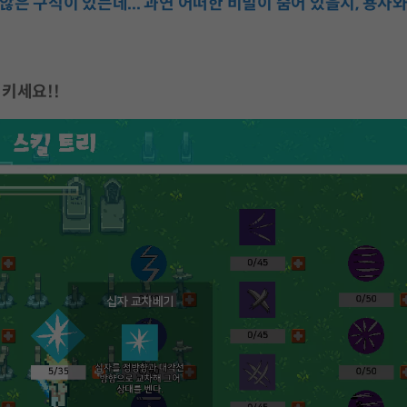
은 구석이 있는데... 과연 어떠한 비밀이 숨어 있을지, 용사와
키세요!!