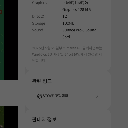
Graphics
Intel(R) Iris(R) Xe
Graphics 128 MB
DirectX
12
Storage
100MB
Sound
Surface Pro 8 Sound
Card
2026년 6월 29일부터 스토브 PC 클라이언트는
Windows 10 이상 및 64bit 운영체제 환경만 지
원합니다.
관련 링크
STOVE 고객센터
판매자 정보