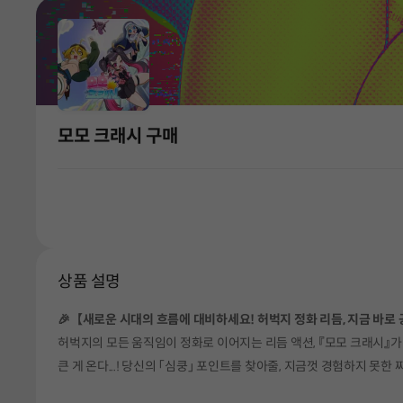
모모 크래시 구매
상품 설명
🎉【새로운 시대의 흐름에 대비하세요! 허벅지 정화 리듬, 지금 바로 
허벅지의 모든 움직임이 정화로 이어지는 리듬 액션, 『모모 크래시』
큰 게 온다...! 당신의 「심쿵」 포인트를 찾아줄, 지금껏 경험하지 못