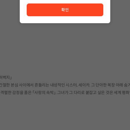
서비스 이용이 원활하지 않습니다. <br/> 잠시 후 다시 시도
확인
허벅지」
간절한 본심 사이에서 흔들리는 내성적인 시스터, 세이카. 그 단아한 복장 아래 숨
격렬한 감정을 품은 「사랑의 속박」. 그녀가 그 다리로 붙잡고 싶은 것은 세계 평화