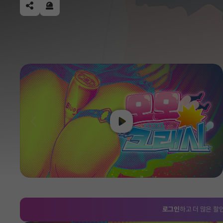
공유하기
신고하기
Play
이전
로그인
하고 더 많은 할