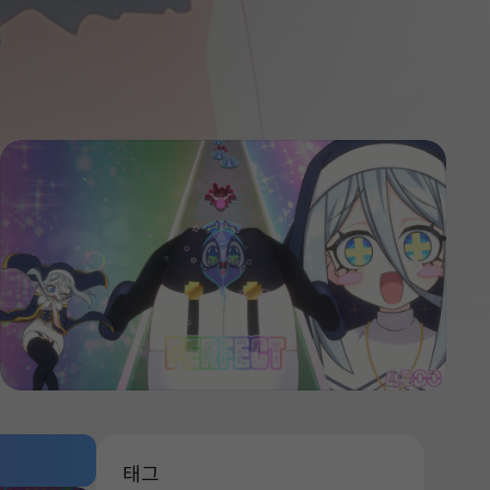
다음
태그