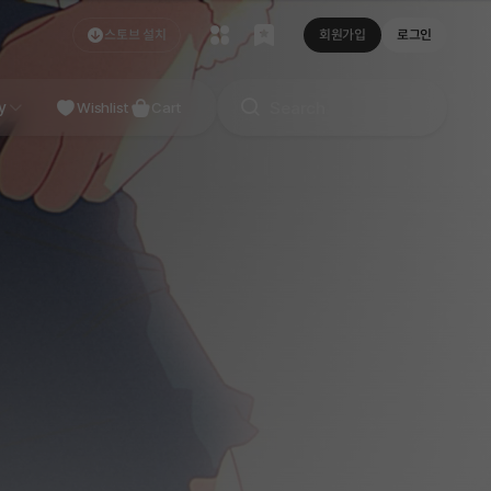
스토브 설치
회원가입
로그인
NDIE
y
Studio
Wishlist
Cart