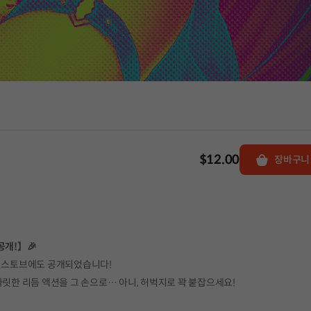
$12.00
장바구니
공개!】🎉
가 스토브에도 공개되었습니다!
한 짜릿한 리듬 액션을 그 손으로… 아니, 허벅지로 꽉 붙잡으세요!