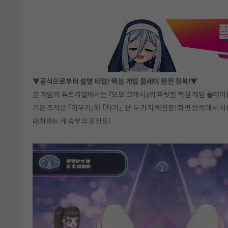
▼공식으로부터 설명 타임! 핵심 게임 플레이 완전 정복!▼
본 게임의 튜토리얼에서는 『모모 크래시』의 짜릿한 핵심 게임 플레이를
기본 조작은 「끼우기」와 「차기」, 단 두 가지 액션뿐! 화면 안쪽에서
대처하는 게 승부의 포인트!