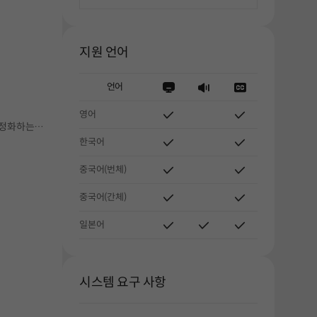
지원 언어
언어
영어
워 정화하는…
한국어
중국어(번체)
중국어(간체)
일본어
시스템 요구 사항