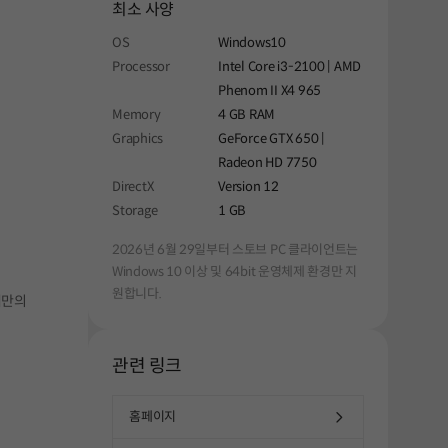
최소 사양
OS
Windows10
Processor
Intel Core i3-2100 | AMD
Phenom II X4 965
Memory
4 GB RAM
Graphics
GeForce GTX 650 |
Radeon HD 7750
DirectX
Version 12
Storage
1 GB
2026년 6월 29일부터 스토브 PC 클라이언트는
Windows 10 이상 및 64bit 운영체제 환경만 지
원합니다.
녀만의
관련 링크
홈페이지