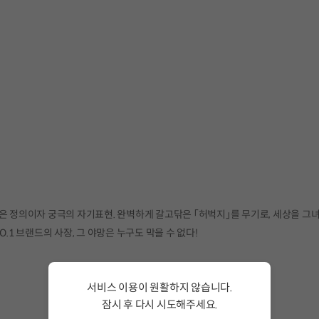
은 정의이자 궁극의 자기표현. 완벽하게 갈고닦은 「허벅지」를 무기로, 세상을 그
.1 브랜드의 사장, 그 야망은 누구도 막을 수 없다!
서비스 이용이 원활하지 않습니다.
잠시 후 다시 시도해주세요.