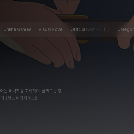
Online Games
Visual Novel
Official Community
STOVE I
Categor
어는 허벅지를 조작하여, 날라오는 영
!! 렛츠 파라다이스!!