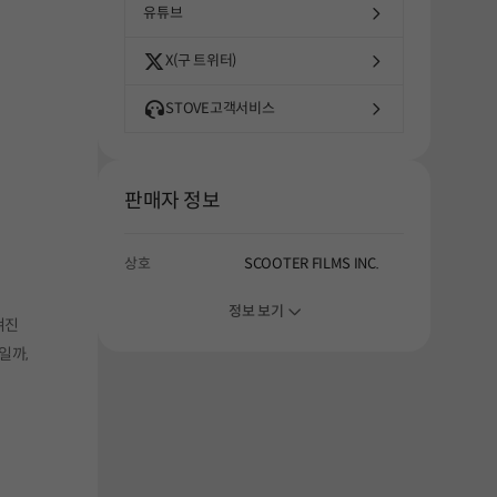
해주세요.
유튜브
X(구 트위터)
STOVE고객서비스
판매자 정보
상호
SCOOTER FILMS INC.
정보 보기
겨진
일까,