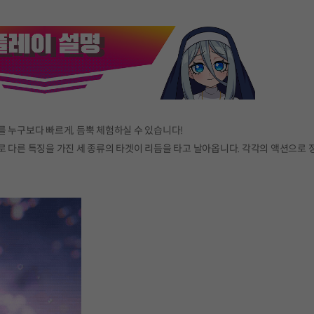
 누구보다 빠르게, 듬뿍 체험하실 수 있습니다!
 서로 다른 특징을 가진 세 종류의 타겟이 리듬을 타고 날아옵니다. 각각의 액션으로