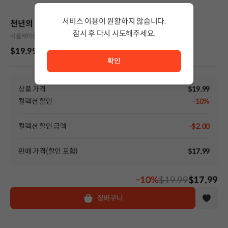
서비스 이용이 원활하지 않습니다.
천년의 환생 : 후궁의 저주
잠시 후 다시 시도해주세요.
시뮬레이션
서비스 이용이 원활하지 않습니다. <br/> 잠시 후 다시 시도
$19.99
확인
상품 가격
$19.99
컬렉션 할인
-10%
컬렉션 할인 금액
-$2.00
판매 가격(할인 포함)
$17.99
-10%
$19.99
$17.99
장바구니