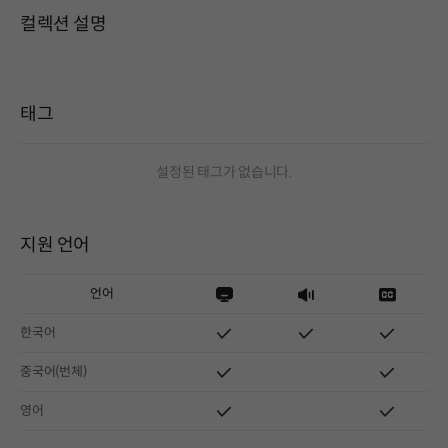
컬렉션 설명
태그
설정된 태그가 없습니다.
지원 언어
언어
한국어
중국어(번체)
영어