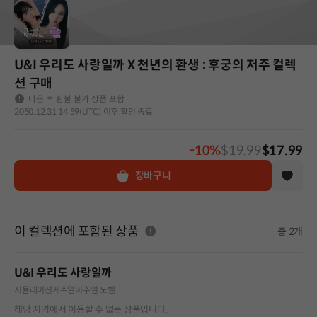
U&I 우리도 사랑일까 X 천년의 환생 : 후궁의 저주 컬렉
션 구매
다운 후 환불 불가 상품 포함
2050.12.31 14:59(UTC) 이후 할인 종료
-10%
$19.99
$17.99
장바구니
이 컬렉션에 포함된 상품
총 2개
U&I 우리도 사랑일까
시뮬레이션
캐주얼
비주얼 노벨
해당 지역에서 이용할 수 없는 상품입니다.