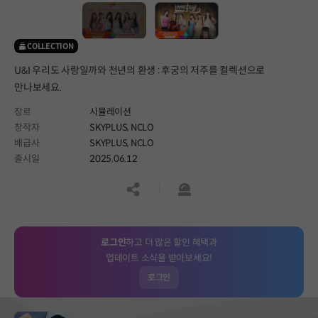
COLLECTION
U&I 우리도 사랑일까와 천년의 환생 : 후궁의 저주를 컬렉션으로
만나보세요.
장르
시뮬레이션
창작자
SKYPLUS, NCLO
배급사
SKYPLUS, NCLO
출시일
2025.06.12
공유하기
신고하기
로그인
하고 더 많은 할인 혜택과
업데이트 소식을 받아보세요!
로그인