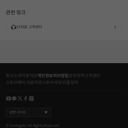
관련 링크
STOVE 고객센터
회사소개
이용약관
개인정보처리방침
운영정책
고객센터
스토브페이 이용약관
스토어게임 반품정책
youtube
kakao
twitter
facebook
instagram
관련 사이트
© Smilegate. All Rights Reserved.