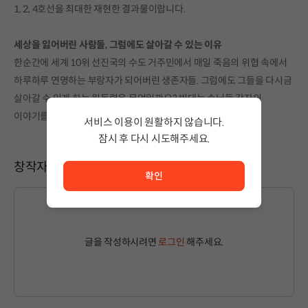
1, 2, 4호선을 최대한 재현한 결과물이랍니다.
세상을 잃어버린 사람들, 그럼에도 살아갈 수 있는 이유
한순간에 세계 10위 선진국의 수도 거주민에서 매일 죽음의 위협 속에서
하루하루 연명하는 부랑자가 되어버린 생존자들. 그럼에도 그들을 다시금
살아갈 수 있게 하는 원동력은 무엇일까요? 빈대는 손님들 각자의
이야기를 따라간 끝에 이 질문에 대한 답을 찾을 수 있을까요?
서비스 이용이 원활하지 않습니다.
잠시 후 다시 시도해주세요.
서비스 이용이 원활하지 않습니다. <br/> 잠시 후 다시 시도
창작자와 소통하기
확인
글을 작성하시려면
로그인
해주세요.