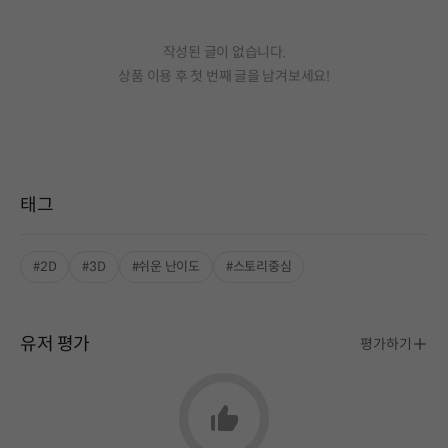
작성된 글이 없습니다.
상품 이용 후 첫 번째 글을 남겨보세요!
태그
#2D
#3D
#쉬운 난이도
#스토리중심
유저 평가
평가하기