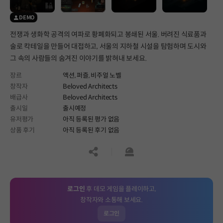
DEMO
전쟁과 생화학 공격의 여파로 황폐화되고 봉쇄된 서울. 버려진 식료품과
술로 칵테일을 만들어 대접하고, 서울의 지하철 시설을 탐험하며 도시와
그 속의 사람들의 숨겨진 이야기를 밝혀내 보세요.
장르
액션,
퍼즐,
비주얼 노벨
창작자
Beloved Architects
배급사
Beloved Architects
출시일
출시예정
유저평가
아직 등록된 평가 없음
상품 후기
아직 등록된 후기 없음
공유하기
신고하기
로그인
후 데모 게임을 플레이하고,
창작자와 소통해 보세요.
로그인