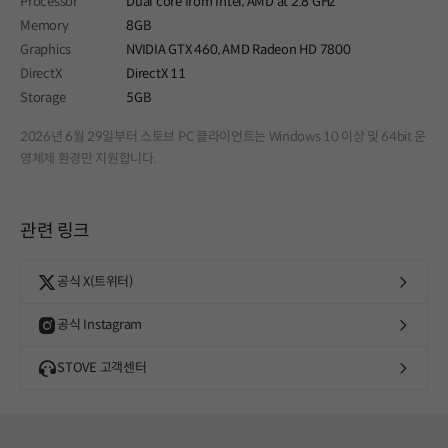
Processor
Dual core from Intel, AMD at 2.8 GHz
Memory
8GB
Graphics
NVIDIA GTX 460, AMD Radeon HD 7800
DirectX
DirectX 11
Storage
5GB
2026년 6월 29일부터 스토브 PC 클라이언트는 Windows 10 이상 및 64bit 운
영체제 환경만 지원합니다.
관련 링크
공식 X(트위터)
공식 Instagram
STOVE 고객센터