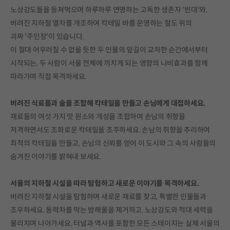
노상강도들을 등쳐먹으며 하루하루 연명하는 고독한 생존자 '빈대'와,
버려진 지하철 열차를 개조하여 칵테일 바를 운영하는 철도 위의
괴짜 '주인장'이 있습니다.
이 절대 어우러질 수 없을 듯한 두 인물의 앞길이 교차한 순간에서부터
시작되는, 두 사람이 서울 전체에 끼치게 되는 영향의 나비효과를 함께
따라가며 직접 목격하세요.
버려진 식료품과 술을 조합해 칵테일을 만들고 손님에게 대접하세요.
재료들의 여섯 가지 맛 원소와 개성을 조합하여 손님의 취향을
저격하면서도 조화로운 칵테일을 조주하세요. 손님의 취향을 추리하여
최적의 칵테일을 만들고, 손님의 신뢰를 얻어 이 도시와 그 속의 사람들의
숨겨진 이야기를 밝혀내 보세요.
서울의 지하철 시설을 따라 탐험하고 새로운 이야기를 목격하세요.
버려진 지하철 시설을 탐험하며 새로운 재료를 찾고, 특별한 인물들과
조우하세요. 동력차를 막는 방해물을 제거하고, 노상강도와 적대 세력을
물리치며 나아가세요. 터널과 역사를 포함한 모든 스테이지는 실제 서울의