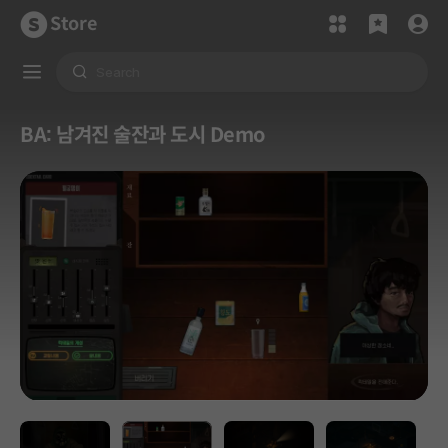
Store
BA: 남겨진 술잔과 도시 Demo