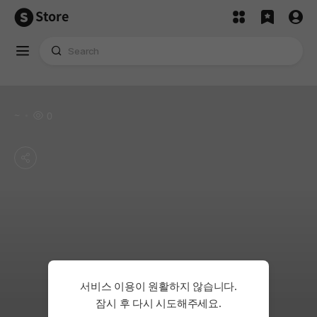
Store
~
0
서비스 이용이 원활하지 않습니다.
잠시 후 다시 시도해주세요.