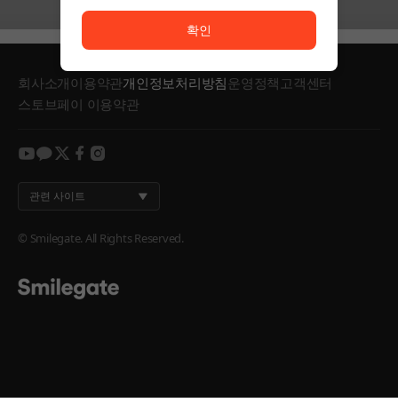
서비스 이용이 원활하지 않습니다. <br/> 잠시 후 다시
확인
회사소개
이용약관
개인정보처리방침
운영정책
고객센터
스토브페이 이용약관
youtube
kakao
twitter
facebook
instagram
관련 사이트
© Smilegate. All Rights Reserved.