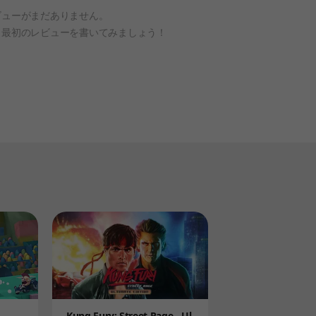
ビューがまだありません。
、最初のレビューを書いてみましょう！
Product
Kung Fury: Street Rage - Ul