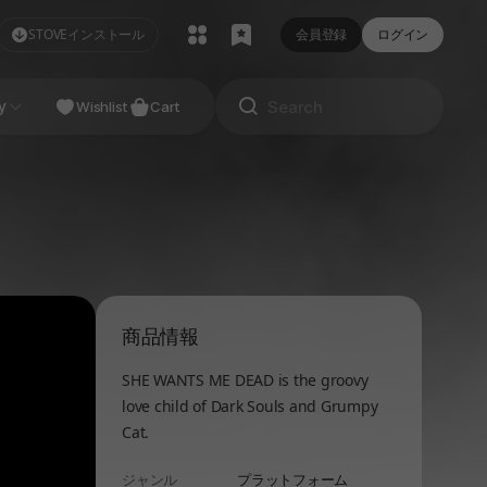
STOVEインストール
会員登録
ログイン
NDIE
y
Studio
Wishlist
Cart
商品情報
SHE WANTS ME DEAD is the groovy
love child of Dark Souls and Grumpy
Cat.
ジャンル
プラットフォーム