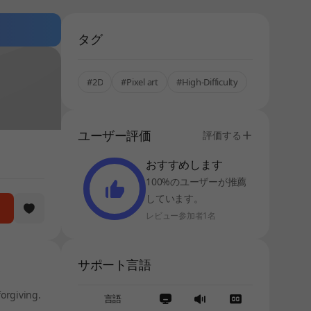
タグ
#2D
#Pixel art
#High-Difficulty
ユーザー評価
評価する
おすすめします
100%のユーザーが推薦
しています。
レビュー参加者1名
サポート言語
forgiving.
言語