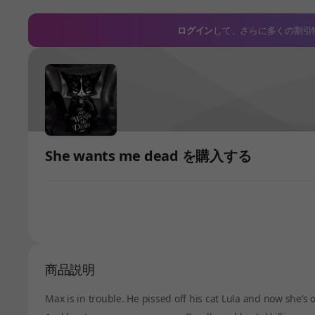
ログイン
して、さらに多くの割引
She wants me dead を購入する
商品説明
Max is in trouble. He pissed off his cat Lula and now she’s o