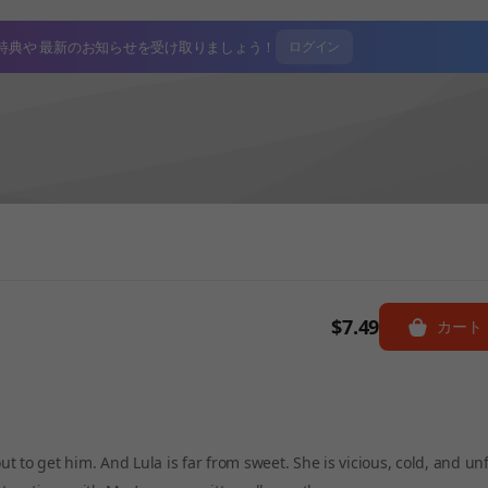
特典や
最新のお知らせを受け取りましょう！
ログイン
$7.49
カート
ut to get him. And Lula is far from sweet. She is vicious, cold, and un