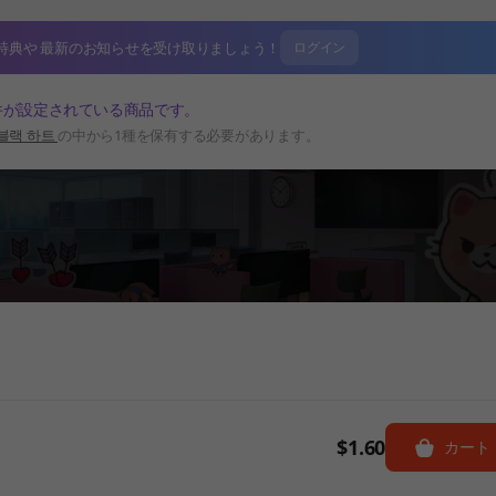
特典や
最新のお知らせを受け取りましょう！
ログイン
件が設定されている商品です。
블랙 하트
の中から1種を保有する必要があります。
$1.60
カート