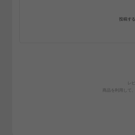
投稿す
レ
商品を利用して