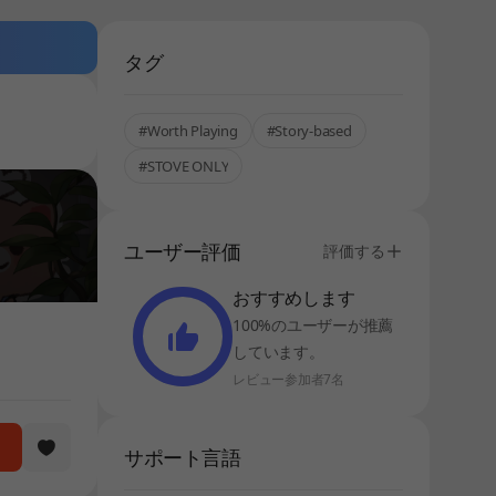
タグ
#Worth Playing
#Story-based
#STOVE ONLY
ユーザー評価
評価する
おすすめします
100%のユーザーが推薦
しています。
レビュー参加者7名
サポート言語