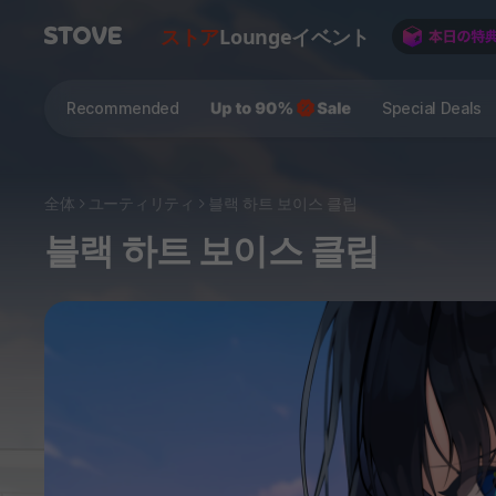
ストア
Lounge
イベント
Recommended
Special Deals
全体
ユーティリティ
블랙 하트 보이스 클립
블랙 하트 보이스 클립