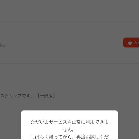
カ
含む
スクリップです。 【一般版】
ただいまサービスを正常に利用できま
せん。
しばらく経ってから、再度お試しくだ