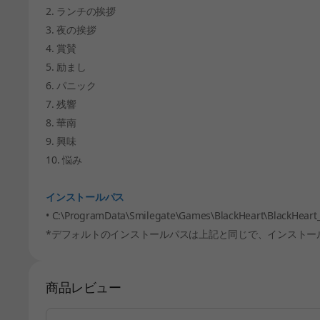
2. ランチの挨拶
3. 夜の挨拶
4. 賞賛
5. 励まし
6. パニック
7. 残響
8. 華南
9. 興味
10. 悩み
インストールパス
• C:\ProgramData\Smilegate\Games\BlackHeart\BlackHeart
*デフォルトのインストールパスは上記と同じで、インストー
商品レビュー