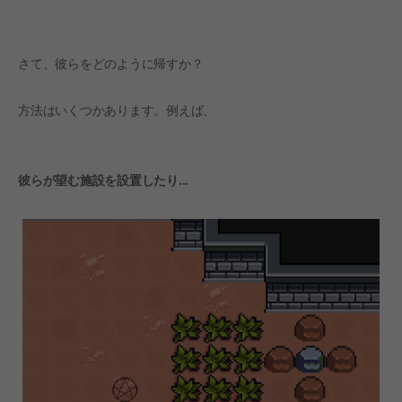
How do you plan to involve the community in
the development process?
We will communicate through Discord. We will
さて、彼らをどのように帰すか？
post announcements and updates, and receive
various feedback from players.
方法はいくつかあります。例えば、
彼らが望む施設を設置したり...