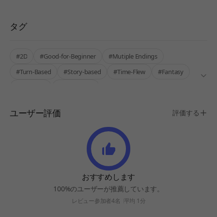
タグ
#2D
#Good-for-Beginner
#Mutiple Endings
#Turn-Based
#Story-based
#Time-Flew
#Fantasy
#Addictive
#Single-Only
ユーザー評価
評価する
おすすめします
100%のユーザーが推薦しています。
レビュー参加者4名
平均 1分