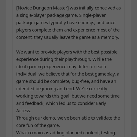
[Novice Dungeon Master] was initially conceived as
a single-player package game. Single-player
package games typically have endings, and once
players complete them and experience most of the
content, they usually leave the game as a memory.
We want to provide players with the best possible
experience during their playthrough. While the
ideal gaming experience may differ for each
individual, we believe that for the best gameplay, a
game should be complete, bug-free, and have an
intended beginning and end. We're currently
working towards this goal, but we need some time
and feedback, which led us to consider Early
Access.
Through our demo, we've been able to validate the
core fun of the game.
What remains is adding planned content, testing,