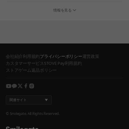
情報を見る
会社紹介
利用規約
プライバシーポリシー
運営政策
カスタマーサービス
STOVE Pay利用規約
ストアゲーム返品ポリシー
youtube
kakao
twitter
facebook
instagram
関連サイト
© Smilegate. All Rights Reserved.