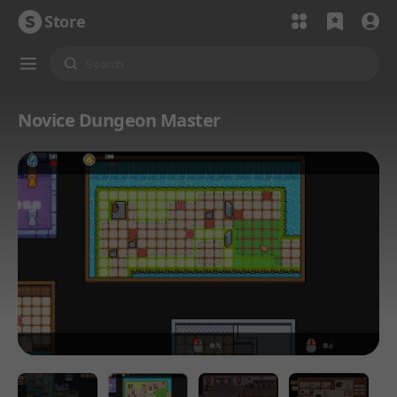
Store
Novice Dungeon Master