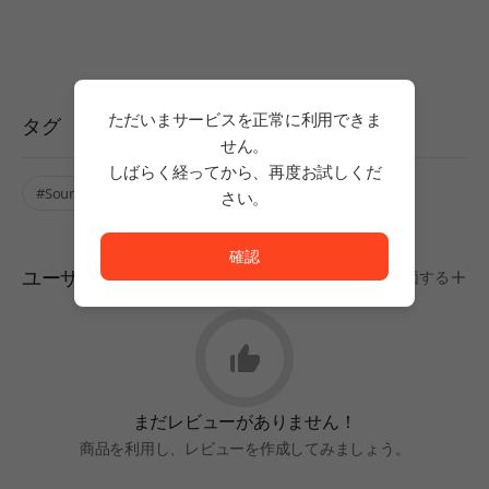
ただいまサービスを正常に利用できま
タグ
せん。
しばらく経ってから、再度お試しくだ
#Soundtrack
さい。
ただいまサービスを正常に利用できません。<br/>
確認
ユーザー評価
評価する
まだレビューがありません！
商品を利用し、レビューを作成してみましょう。