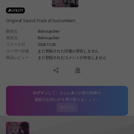
UTILITY
Original Sound Track of SuccuHeart.
開発元
BishoujoDev
発売元
BishoujoDev
リリース日
2024.11.26
ユーザー評価
まだ登録された評価が存在しません
商品レビュー
まだ登録されたコメントが存在しません
공유하기
신고하기
ログイン
して、さらに多くの割引特典や
最新のお知らせを受け取りましょう！
ログイン