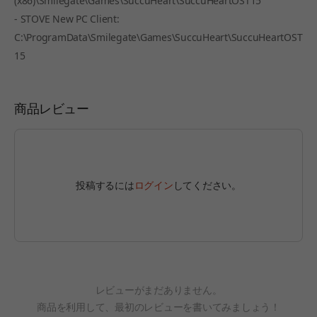
(x86)\Smilegate\Games\SuccuHeart\SuccuHeartOST15
- STOVE New PC Client:
C:\ProgramData\Smilegate\Games\SuccuHeart\SuccuHeartOST
15
商品レビュー
投稿するには
ログイン
してください。
レビューがまだありません。
商品を利用して、最初のレビューを書いてみましょう！