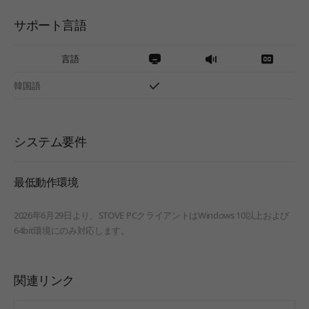
サポート言語
言語
韓国語
システム要件
最低動作環境
2026年6月29日より、STOVE PCクライアントはWindows 10以上および
64bit環境にのみ対応します。
関連リンク