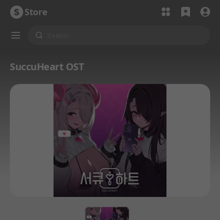
Store
SuccuHeart OST