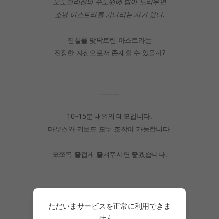
모노릴리전의 수도원에 밤이 드리우면
소년 아스트라를 기다리는 자가 있다.
진실을 맞닥트린 아스트라는
진정한 자신으로서 존재할 수 있을까?
_______
10~15분 내외의 데모입니다.
마우스와 키보드 모두 조작이 가능합니다.
모쪼록 즐겁게 즐겨주시면 좋겠습니다.
ただいまサービスを正常に利用できま
せん。