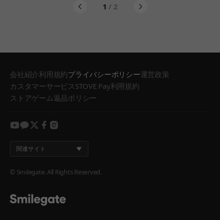
1
/ 2
会社紹介
利用規約
プライバシーポリシー
運営政策
カスタマーサービス
STOVE Pay利用規約
ストアゲーム返品ポリシー
youtube
kakao
twitter
facebook
instagram
関連サイト
© Smilegate. All Rights Reserved.