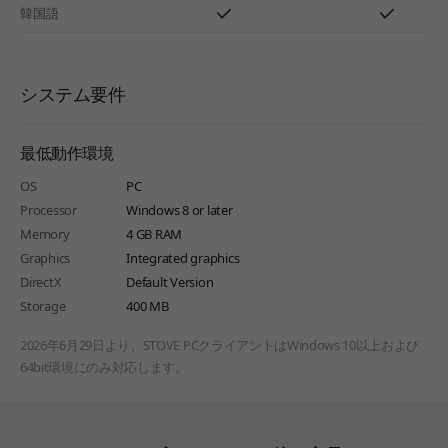
韓国語
システム要件
最低動作環境
OS
PC
Processor
Windows 8 or later
Memory
4 GB RAM
Graphics
Integrated graphics
DirectX
Default Version
Storage
400 MB
2026年6月29日より、STOVE PCクライアントはWindows 10以上および
64bit環境にのみ対応します。