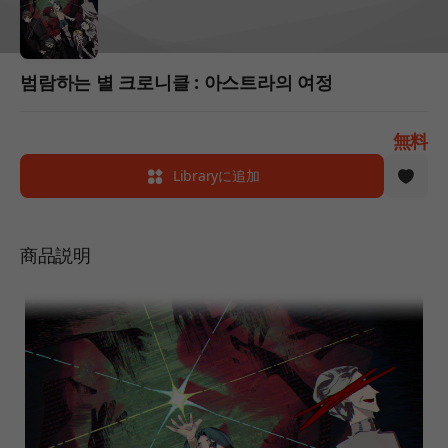
범람하는 별 크로니클 : 아스트라의 여정
無料
Libraryに追加
商品説明