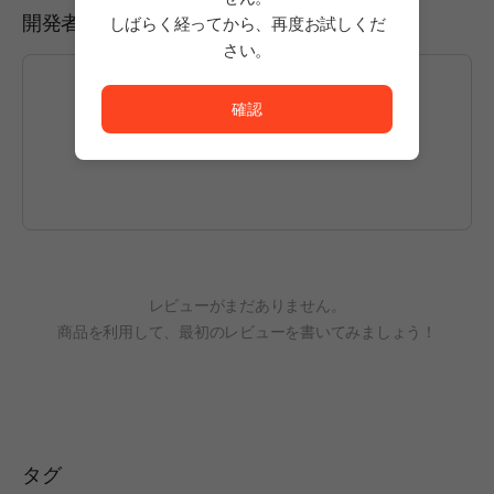
開発者とコミュニケーションをとる
しばらく経ってから、再度お試しくだ
さい。
ただいまサービスを正常に利用できません。<br/>
確認
投稿するには
ログイン
してください。
レビューがまだありません。
商品を利用して、最初のレビューを書いてみましょう！
タグ