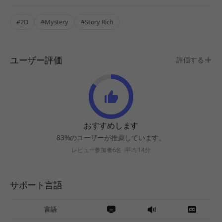
#2D
#Mystery
#Story Rich
ユーザー評価
評価する
おすすめします
83%のユーザーが推薦しています。
レビュー参加者6名
平均 14分
サポート言語
言語