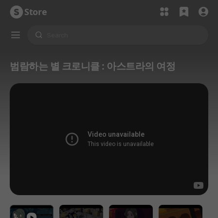
Store
범람하는 별 크로니클 : 아스트라의 여정