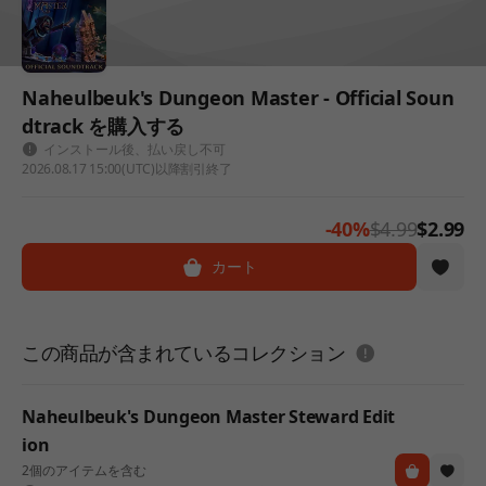
Naheulbeuk's Dungeon Master - Official Soun
dtrack を購入する
インストール後、払い戻し不可
2026.08.17 15:00(UTC)以降割引終了
-40%
$4.99
$2.99
カート
도움말
この商品が含まれているコレクション
Naheulbeuk's Dungeon Master Steward Edit
ion
2個のアイテムを含む