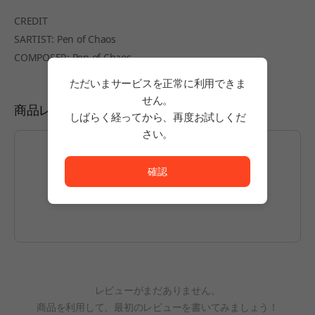
CREDIT
SARTIST: Pen of Chaos
COMPOSER: Pen of Chaos
ただいまサービスを正常に利用できま
せん。
商品レビュー
しばらく経ってから、再度お試しくだ
さい。
ただいまサービスを正常に利用できません。<br/>
確認
投稿するには
ログイン
してください。
レビューがまだありません。
商品を利用して、最初のレビューを書いてみましょう！