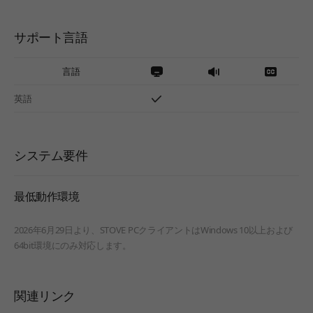
サポート言語
言語
英語
システム要件
最低動作環境
2026年6月29日より、STOVE PCクライアントはWindows 10以上および
64bit環境にのみ対応します。
関連リンク