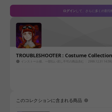
ログイン
して、さらに多くの割引
TROUBLESHOOTER : Costume Collect
インストール後、一部払い戻し不可の商品含む
2999.12.31 14
このコレクションに含まれる商品