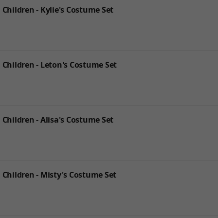
ildren - Kylie's Costume Set
ildren - Leton's Costume Set
ildren - Alisa's Costume Set
ildren - Misty's Costume Set