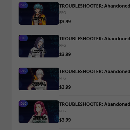
TROUBLESHOOTER: Abandoned Ch
DLC
RPG
$3.99
TROUBLESHOOTER: Abandoned Ch
DLC
RPG
$3.99
TROUBLESHOOTER: Abandoned Ch
DLC
RPG
$3.99
TROUBLESHOOTER: Abandoned Ch
DLC
RPG
$3.99