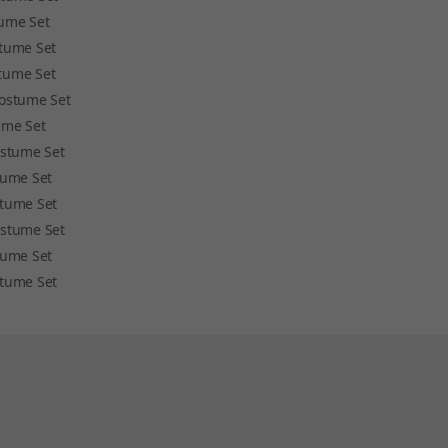
ume Set
tume Set
tume Set
ostume Set
ume Set
stume Set
tume Set
tume Set
stume Set
tume Set
tume Set