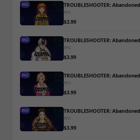
TROUBLESHOOTER: Abandoned C
DLC
RPG
$3.99
TROUBLESHOOTER: Abandoned Ch
DLC
RPG
$3.99
TROUBLESHOOTER: Abandoned Ch
DLC
RPG
$3.99
TROUBLESHOOTER: Abandoned Ch
DLC
RPG
$3.99