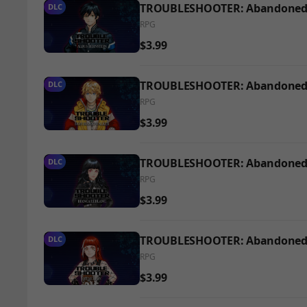
TROUBLESHOOTER: Abandoned Ch
DLC
RPG
$3.99
TROUBLESHOOTER: Abandoned Ch
DLC
RPG
$3.99
TROUBLESHOOTER: Abandoned Ch
DLC
RPG
$3.99
TROUBLESHOOTER: Abandoned Ch
DLC
RPG
$3.99