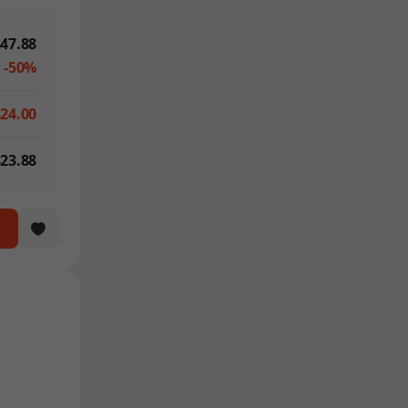
47.88
-50%
$24.00
23.88