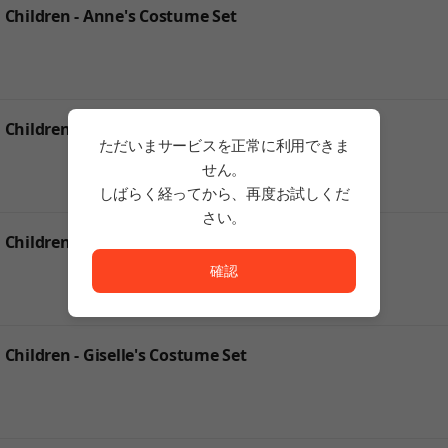
hildren - Anne's Costume Set
ildren - Heixing's Costume Set
ただいまサービスを正常に利用できま
せん。
しばらく経ってから、再度お試しくだ
さい。
ただいまサービスを正常に利用できません。<br/>
ildren - Ray's Costume Set
確認
ildren - Giselle's Costume Set