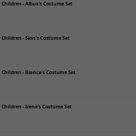
ildren - Albus's Costume Set
ildren - Sion's Costume Set
ildren - Bianca's Costume Set
ildren - Irene's Costume Set