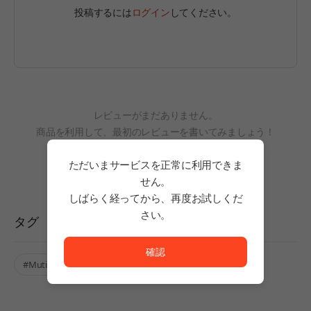
投稿するには
ログイン
してください。
レビューがまだありません。
商品を利用して、最初のレビューを書いてみましょう！
ただいまサービスを正常に利用できま
せん。
しばらく経ってから、再度お試しくだ
さい。
タグ
ただいまサービスを正常に利用できません。<br/>
確認
#Mutiple Endings
#Anime
#Story Rich