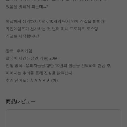
있음을 밝히게 되는데...?
복잡하게 생각하지 마라. 10개의 단서 안에 진실을 밝혀라!
유진게임즈가 선사하는 첫 번째 미니 프로젝트-로스팅
리포트 시작합니다!
장르 : 추리게임
플레이 시간 : (성인 기준) 20분~
진행 방식 : 용의자들을 향한 10번의 질문을 선택하여 건넨 후,
이어지는 추리를 통해 진실을 밝혀낸다.
추리 난이도 : ☆☆☆☆★ (하)
商品レビュー