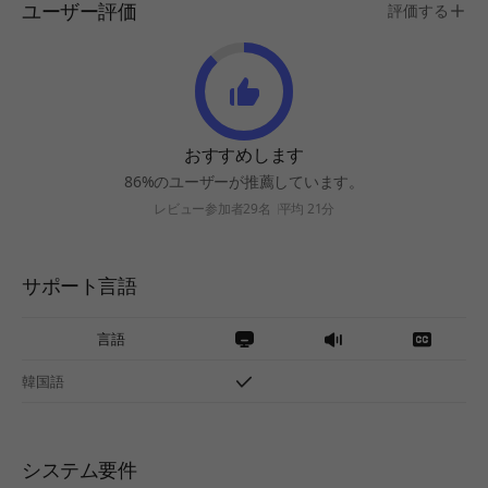
ユーザー評価
評価する
おすすめします
86%のユーザーが推薦しています。
レビュー参加者29名
平均 21分
サポート言語
言語
韓国語
システム要件