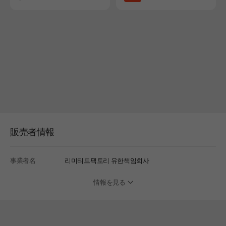
販売者情報
事業者名
리미티드팩토리 유한책임회사
情報を見る