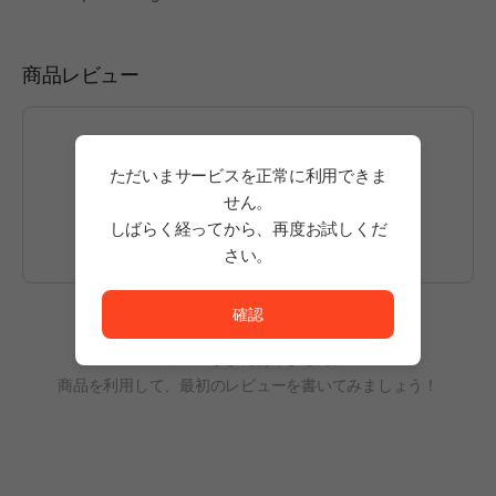
商品レビュー
ただいまサービスを正常に利用できま
投稿するには
ログイン
してください。
せん。
しばらく経ってから、再度お試しくだ
さい。
ただいまサービスを正常に利用できません。<br/>
確認
レビューがまだありません。
商品を利用して、最初のレビューを書いてみましょう！