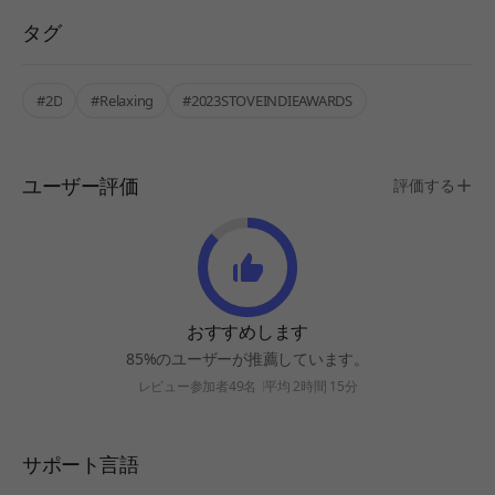
タグ
#2D
#Relaxing
#2023STOVEINDIEAWARDS
ユーザー評価
評価する
おすすめします
85%のユーザーが推薦しています。
レビュー参加者49名
平均 2時間 15分
サポート言語