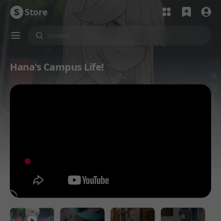
Store
Hana's Campus Life!