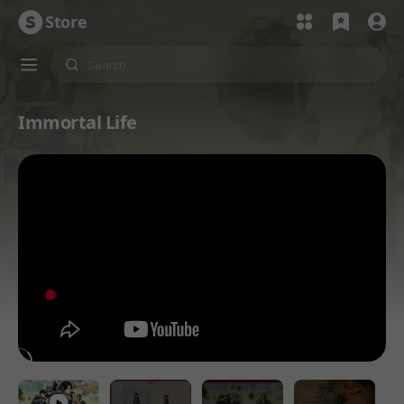
Store
Immortal Life