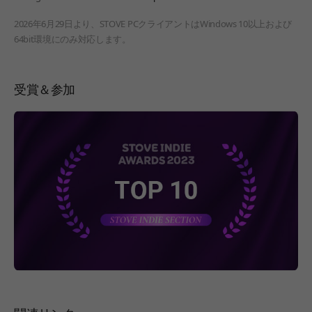
2026年6月29日より、STOVE PCクライアントはWindows 10以上および
64bit環境にのみ対応します。
受賞＆参加
페이지 이동