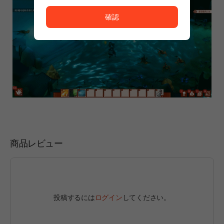
ただいまサービスを正常に利用できません。<br/>
確認
商品レビュー
投稿するには
ログイン
してください。