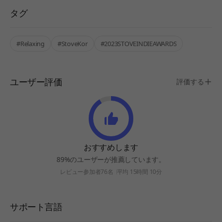
タグ
#Relaxing
#StoveKor
#2023STOVEINDIEAWARDS
ユーザー評価
評価する
おすすめします
89%のユーザーが推薦しています。
レビュー参加者76名
平均 15時間 10分
サポート言語