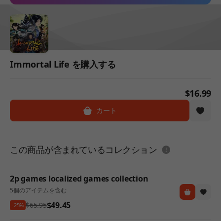
Immortal Life を購入する
$16.99
カート
도움말
この商品が含まれているコレクション
2p games localized games collection
5個のアイテムを含む
$49.45
$65.95
-25%