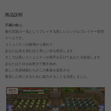
商品説明
不滅の命
は、
修行宗派の一員としてプレイする美しいシングルプレイヤー管理
ゲームです。
コミュニティの破壊から逃れて、
あなたは息を呑むほど美しい谷を発見します。
そこでは若いコミュニティが両手を広げてあなたを歓迎します。
あなたはたゆまぬ努力で働き始め、
新しい兄弟姉妹たちがこの集落を成長させ、
繁栄した村にするために協力することを決意しました。