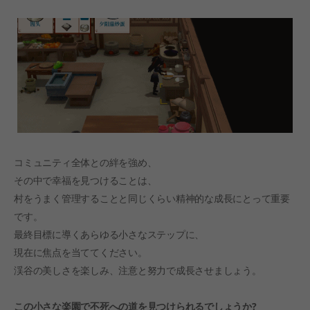
コミュニティ全体との絆を強め、
その中で幸福を見つけることは、
村をうまく管理することと同じくらい精神的な成長にとって重要
です。
最終目標に導くあらゆる小さなステップに、
現在に焦点を当ててください。
渓谷の美しさを楽しみ、注意と努力で成長させましょう。
この小さな楽園で不死への道を見つけられるでしょうか?