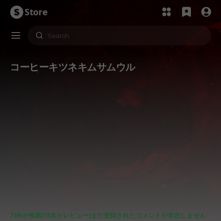
Store
コーヒーキツネキムサムウル
73%が推薦(15名がレビュー)
まだ登録されたコメントが存在しません