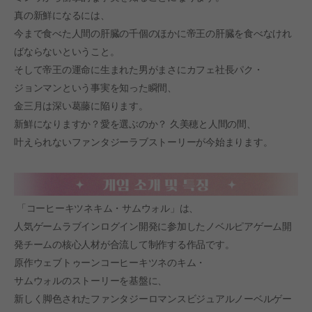
真の新鮮になるには、
今まで食べた人間の肝臓の千個のほかに帝王の肝臓を食べなけれ
ばならないということ。
そして帝王の運命に生まれた男がまさにカフェ社長パク・
ジョンマンという事実を知った瞬間、
金三月は深い葛藤に陥ります。
新鮮になりますか？愛を選ぶのか？ 久美穂と人間の間、
叶えられないファンタジーラブストーリーが今始まります。
「コーヒーキツネキム・サムウォル」は、
人気ゲームラブインログイン開発に参加したノベルピアゲーム開
発チームの核心人材が合流して制作する作品です。
原作ウェブトゥーンコーヒーキツネのキム・
サムウォルのストーリーを基盤に、
新しく脚色されたファンタジーロマンスビジュアルノーベルゲー