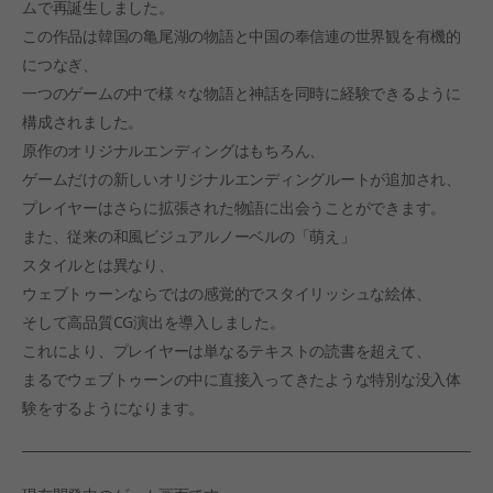
ムで再誕生しました。
この作品は韓国の亀尾湖の物語と中国の奉信連の世界観を有機的
につなぎ、
一つのゲームの中で様々な物語と神話を同時に経験できるように
構成されました。
原作のオリジナルエンディングはもちろん、
ゲームだけの新しいオリジナルエンディングルートが追加され、
プレイヤーはさらに拡張された物語に出会うことができます。
また、従来の和風ビジュアルノーベルの「萌え」
スタイルとは異なり、
ウェブトゥーンならではの感覚的でスタイリッシュな絵体、
そして高品質CG演出を導入しました。
これにより、プレイヤーは単なるテキストの読書を超えて、
まるでウェブトゥーンの中に直接入ってきたような特別な没入体
験をするようになります。