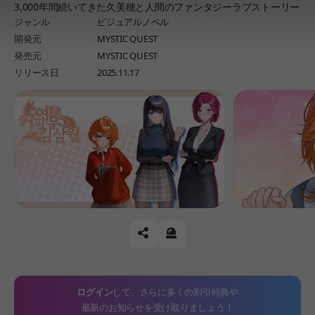
3,000年間続いてきた久美穂と人間のファンタジーラブストーリー
ジャンル
ビジュアルノベル
開発元
MYSTIC QUEST
発売元
MYSTIC QUEST
リリース日
2025.11.17
공유하기
신고하기
ログイン
して、さらに多くの割引特典や
最新のお知らせを受け取りましょう！