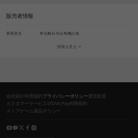
販売者情報
事業者名
주식회사 미스틱퀘스트
情報を見る
会社紹介
利用規約
プライバシーポリシー
運営政策
カスタマーサービス
STOVE Pay利用規約
ストアゲーム返品ポリシー
youtube
kakao
twitter
facebook
instagram