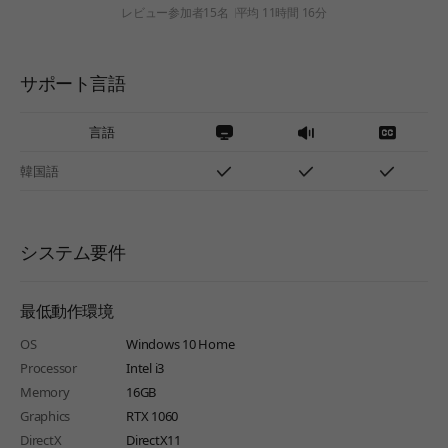
レビュー参加者15名
平均 11時間 16分
サポート言語
言語
韓国語
システム要件
最低動作環境
OS
Windows 10 Home
Processor
Intel i3
Memory
16GB
Graphics
RTX 1060
DirectX
DirectX11