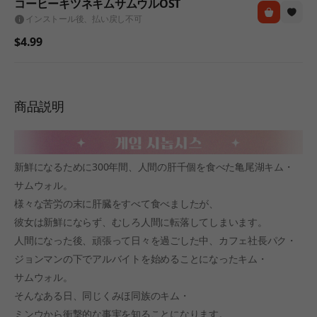
コーヒーキツネキムサムウルOST
インストール後、払い戻し不可
$4.99
商品説明
新鮮になるために300年間、人間の肝千個を食べた亀尾湖キム・
サムウォル。
様々な苦労の末に肝臓をすべて食べましたが、
彼女は新鮮にならず、むしろ人間に転落してしまいます。
人間になった後、頑張って日々を過ごした中、カフェ社長パク・
ジョンマンの下でアルバイトを始めることになったキム・
サムウォル。
そんなある日、同じくみほ同族のキム・
ミンウから衝撃的な事実を知ることになります。