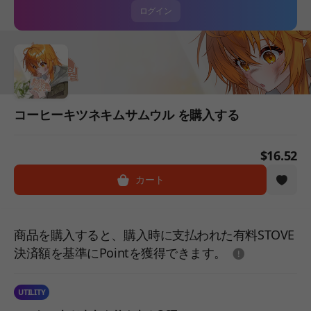
ログイン
コーヒーキツネキムサムウル を購入する
$16.52
カート
商品を購入すると、購入時に支払われた有料STOVE
도움말
決済額を基準にPointを獲得できます。
UTILITY