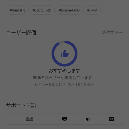
#Realistic
#Story Rich
#Single-Only
#FMV
ユーザー評価
評価する
おすすめします
90%のユーザーが推薦しています。
レビュー参加者10名
平均 13時間 47分
サポート言語
言語