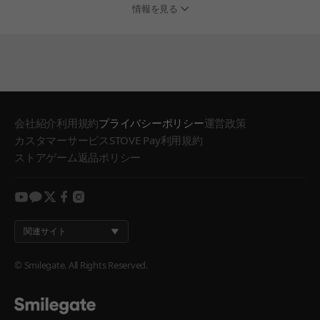
情報を見る
会社紹介
利用規約
プライバシーポリシー
運営政策
カスタマーサービス
STOVE Pay利用規約
ストアゲーム返品ポリシー
youtube
kakao
twitter
facebook
instagram
関連サイト
© Smilegate. All Rights Reserved.