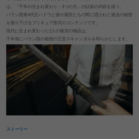
は、『千年の生まれ変わり：3つの月』の以前の内容を扱う、
バラン国第4代王ハドウと彼の後宮たちの間に隠された過去の秘密
を掘り下げるプリキュア形式のコンテンツです。
現代に生まれ変わった2人の後宮の物語は、
千年前にバラン国の秘密の王室スキャンダルを明らかにします。
ストーリー