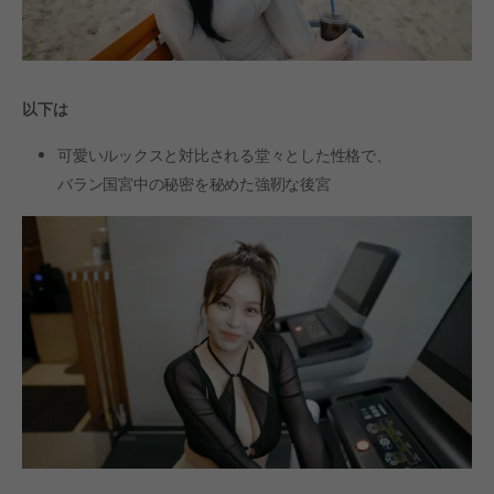
以下は
可愛いルックスと対比される堂々とした性格で、
バラン国宮中の秘密を秘めた強靭な後宮