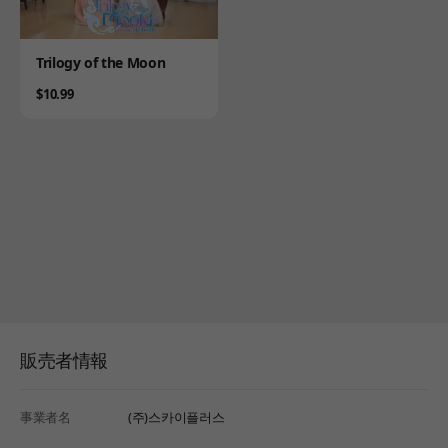
Product
Trilogy of the Moon
Price
$10.99
販売者情報
事業者名
(주)스카이플러스