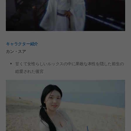
キャラクター紹介
カン・スア
甘くて女性らしいルックスの中に果敢な本性を隠した前生の
総愛された後宮