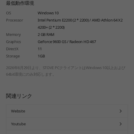
最低動作環境
OS
Windows 10
Processor
Intel Pentium E2200 (2 * 2200) / AMD Athlon 64 X2
4200+ (2 * 2200)
Memory
2 GB RAM
Graphics
GeForce 9600 GS / Radeon HD 467
DirectX
11
Storage
1GB
2026年6月29日より、STOVE PCクライアントはWindows 10以上および
64bit環境にのみ対応します。
関連リンク
Website
Youtube