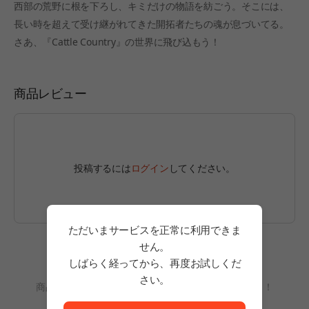
西部の荒野に根を下ろし、キミだけの物語を紡ごう。そこには、
長い時を超えて受け継がれてきた開拓者たちの魂が息づいてる。
さあ、『Cattle Country』の世界に飛び込もう！
商品レビュー
投稿するには
ログイン
してください。
ただいまサービスを正常に利用できま
せん。
しばらく経ってから、再度お試しくだ
レビューがまだありません。
さい。
商品を利用して、最初のレビューを書いてみましょう！
ただいまサービスを正常に利用できません。<br/>