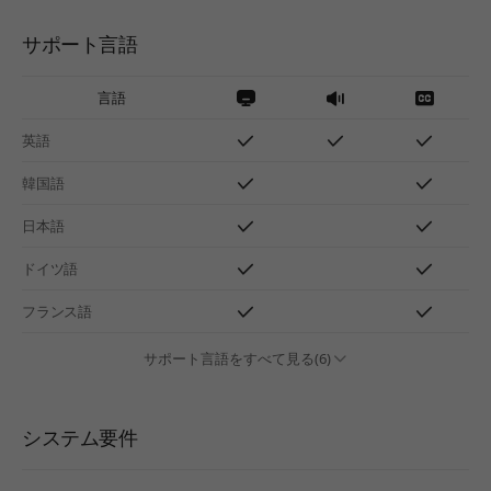
サポート言語
言語
英語
韓国語
日本語
ドイツ語
フランス語
サポート言語をすべて見る(6)
システム要件