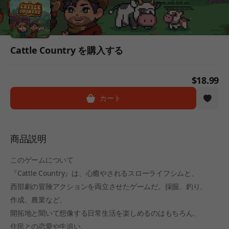
Cattle Country を購入する
$18.99
カート
商品説明
このゲームについて
『Cattle Country』は、心癒やされるスローライフシムと、
西部劇の冒険アクションを両立させたゲームだ。採掘、釣り、
作成、農業など、
開拓地と聞いて想像する日常生活を楽しめるのはもちろん、
住民との恋愛や牛追い、