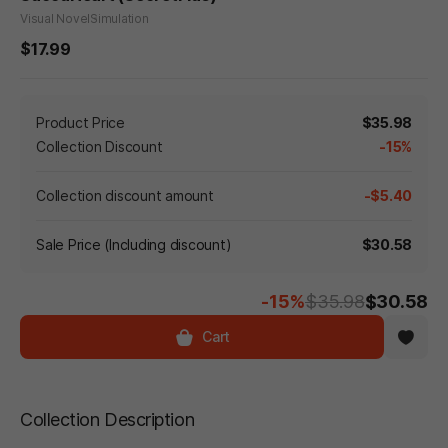
Visual Novel
Simulation
$17.99
Product Price
$35.98
Collection Discount
-15%
Collection discount amount
-$5.40
Sale Price (Including discount)
$30.58
-15%
$35.98
$30.58
Cart
Collection Description