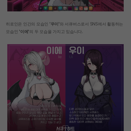
히로인은 인간의 모습인
'우이'
와 서큐버스로서 SNS에서 활동하는
모습인
'이에'
의 두 모습을 가지고 있습니다.