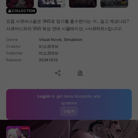
COLLECTION
요즘 서큐버스들은 SNS로 정기를 흡수한다는 거.. 알고 계셨나요?
서큐버스와의 SNS 육성 연애 시뮬레이션, <서큐하트>입니다!
Genre
Visual Novel,
Simulation
Creator
비쇼죠데브
Publisher
비쇼죠데브
Release
2024.10.10
공유하기
신고하기
Log In
to get more discounts and
updates!
Log In