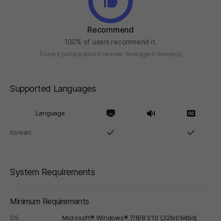
Recommend
100% of users recommend it.
3 users participated in review
Average 9 minute(s)
Supported Languages
Language
Korean
System Requirements
Minimum Requirements
OS
Microsoft® Windows® 7/8/8.1/10 (32bit/64bit)