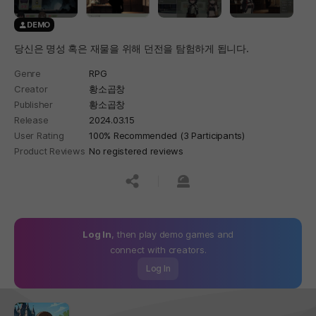
DEMO
당신은 명성 혹은 재물을 위해 던전을 탐험하게 됩니다.
Genre
RPG
Creator
황소곱창
Publisher
황소곱창
Release
2024.03.15
User Rating
100% Recommended (3 Participants)
Product Reviews
No registered reviews
공유하기
신고하기
Log In
, then play demo games and
connect with creators.
Log In