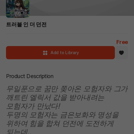
트러블 인 더 던전
Free
Add to Library
Product Description
무일푼으로 꿈만 쫒아온 모험자와 그가
깨트린 엘릭서 값을 받아내려는
모험자가 만났다!
두명의 모험자는 금은보화와 명성을
위하여 힘을 합쳐 던전에 도전하게
되는데..