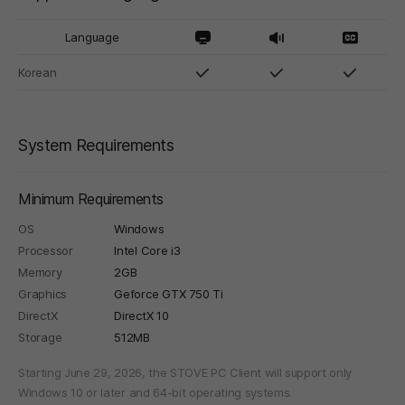
Language
Korean
System Requirements
Minimum Requirements
OS
Windows
Processor
Intel Core i3
Memory
2GB
Graphics
Geforce GTX 750 Ti
DirectX
DirectX 10
Storage
512MB
Starting June 29, 2026, the STOVE PC Client will support only
Windows 10 or later and 64-bit operating systems.