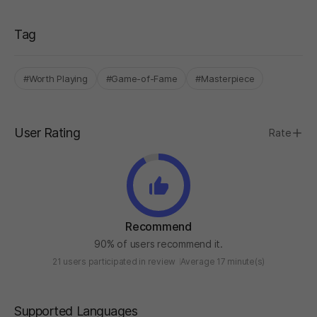
Tag
#Worth Playing
#Game-of-Fame
#Masterpiece
User Rating
Rate
Recommend
90% of users recommend it.
21 users participated in review
Average 17 minute(s)
Supported Languages