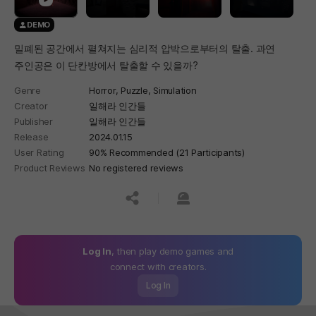
DEMO
밀폐된 공간에서 펼쳐지는 심리적 압박으로부터의 탈출. 과연
주인공은 이 단칸방에서 탈출할 수 있을까?
Genre
Horror,
Puzzle,
Simulation
Creator
일해라 인간들
Publisher
일해라 인간들
Release
2024.01.15
User Rating
90% Recommended (21 Participants)
Product Reviews
No registered reviews
공유하기
신고하기
Log In
, then play demo games and
connect with creators.
Log In