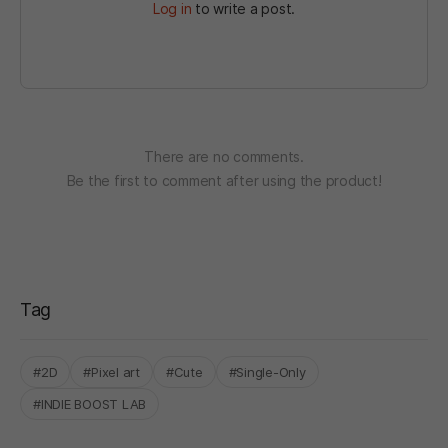
Log in
to write a post.
There are no comments.
Be the first to comment after using the product!
Tag
#2D
#Pixel art
#Cute
#Single-Only
#INDIE BOOST LAB