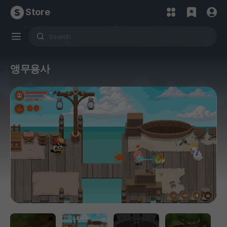
Store
앵무용사