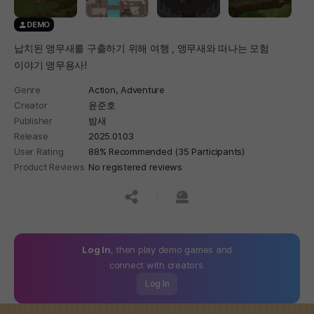
DEMO
납치된 앵무새를 구출하기 위해 여행 , 앵무새와 떠나는 모험
이야기 앵무용사!
Genre
Action,
Adventure
Creator
윤준호
Publisher
밤새
Release
2025.01.03
User Rating
88% Recommended (35 Participants)
Product Reviews
No registered reviews
공유하기
신고하기
Log In
, then play demo games and
connect with creators.
Log In