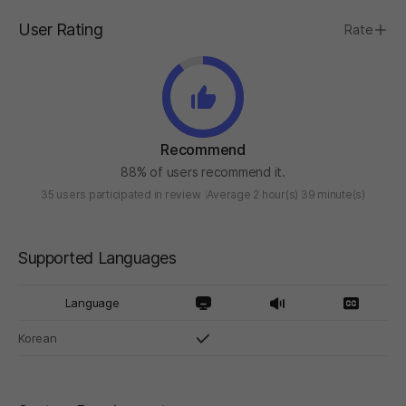
User Rating
Rate
Recommend
88% of users recommend it.
35 users participated in review
Average 2 hour(s) 39 minute(s)
Supported Languages
Language
Korean