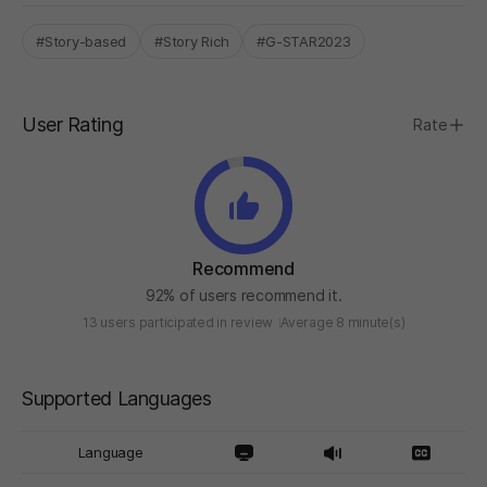
#Story-based
#Story Rich
#G-STAR2023
User Rating
Rate
Recommend
92% of users recommend it.
13 users participated in review
Average 8 minute(s)
Supported Languages
Language