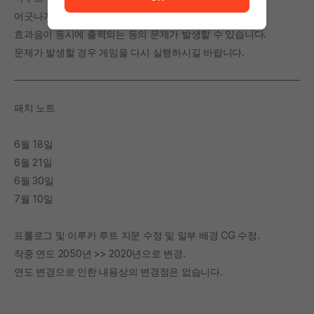
어긋나거나
효과음이 동시에 출력되는 등의 문제가 발생할 수 있습니다.
문제가 발생할 경우 게임을 다시 실행하시길 바랍니다.
패치 노트
6월 18일
6월 21일
6월 30일
7월 10일
프롤로그 및 이루카 루트 지문 수정 및 일부 배경 CG 수정.
작중 연도 2050년 >> 2020년으로 변경.
연도 변경으로 인한 내용상의 변경점은 없습니다.