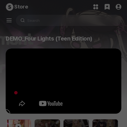
Store
DEMO_Four Lights (Teen Edition)