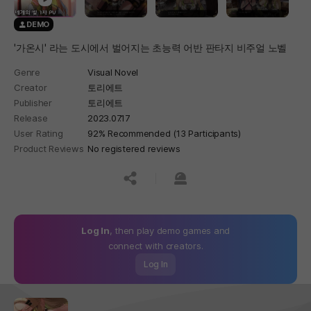
DEMO
'가온시' 라는 도시에서 벌어지는 초능력 어반 판타지 비주얼 노벨
Genre
Visual Novel
Creator
토리에트
Publisher
토리에트
Release
2023.07.17
User Rating
92% Recommended (13 Participants)
Product Reviews
No registered reviews
공유하기
신고하기
Log In
, then play demo games and
connect with creators.
Log In