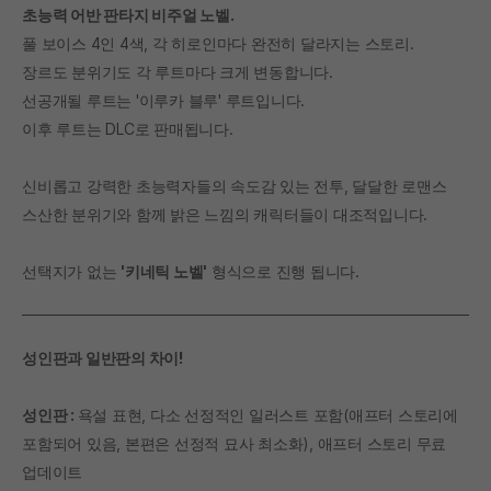
초능력 어반 판타지 비주얼 노벨.
풀 보이스 4인 4색, 각 히로인마다 완전히 달라지는 스토리.
장르도 분위기도 각 루트마다 크게 변동합니다.
선공개될 루트는 '이루카 블루' 루트입니다.
이후 루트는 DLC로 판매됩니다.
신비롭고 강력한 초능력자들의 속도감 있는 전투, 달달한 로맨스
스산한 분위기와 함께 밝은 느낌의 캐릭터들이 대조적입니다.
선택지가 없는
'키네틱 노벨'
형식으로 진행 됩니다.
성인판과 일반판의 차이!
성인판 :
욕설 표현, 다소 선정적인 일러스트 포함(애프터 스토리에
포함되어 있음, 본편은 선정적 묘사 최소화), 애프터 스토리 무료
업데이트